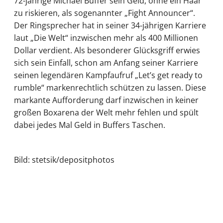
72-jährige Michael Buffer sein Geld, ohne ein Haar
zu riskieren, als sogenannter „Fight Announcer“.
Der Ringsprecher hat in seiner 34-jährigen Karriere
laut „Die Welt“ inzwischen mehr als 400 Millionen
Dollar verdient. Als besonderer Glücksgriff erwies
sich sein Einfall, schon am Anfang seiner Karriere
seinen legendären Kampfaufruf „Let’s get ready to
rumble“ markenrechtlich schützen zu lassen. Diese
markante Aufforderung darf inzwischen in keiner
großen Boxarena der Welt mehr fehlen und spült
dabei jedes Mal Geld in Buffers Taschen.
Bild: stetsik/depositphotos