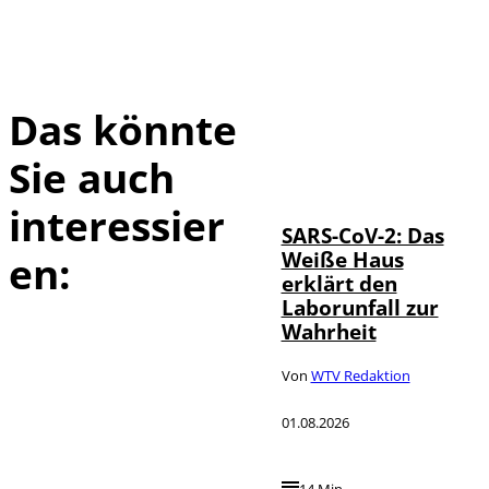
Das könnte
Sie auch
IMAGO / UPI
©
Photo
interessier
SARS-CoV-2: Das
Weiße Haus
en:
erklärt den
Laborunfall zur
Wahrheit
Von
WTV Redaktion
01.08.2026
14 Min.