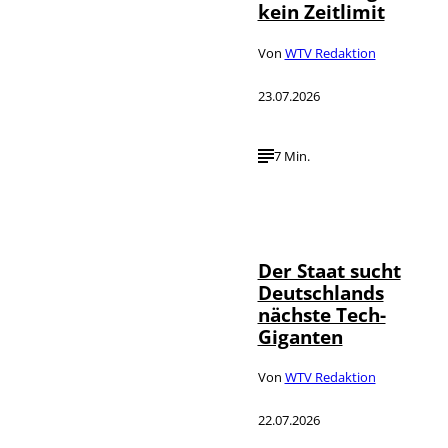
kein Zeitlimit
Von
WTV Redaktion
23.07.2026
7 Min.
IMAGO / Funke
©
Foto Service
Der Staat sucht
Deutschlands
nächste Tech-
Giganten
Von
WTV Redaktion
22.07.2026