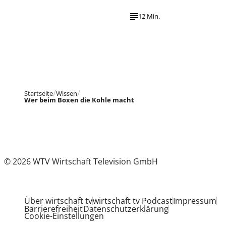
12 Min.
Startseite
Wissen
Wer beim Boxen die Kohle macht
© 2026 WTV Wirtschaft Television GmbH
Über wirtschaft tv
wirtschaft tv Podcast
Impressum
Barrierefreiheit
Datenschutzerklärung
Cookie-Einstellungen