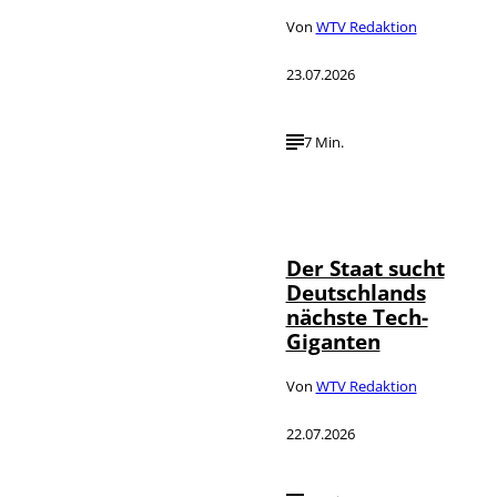
Von
WTV Redaktion
23.07.2026
7 Min.
IMAGO / Funke
©
Foto Service
Der Staat sucht
Deutschlands
nächste Tech-
Giganten
Von
WTV Redaktion
22.07.2026