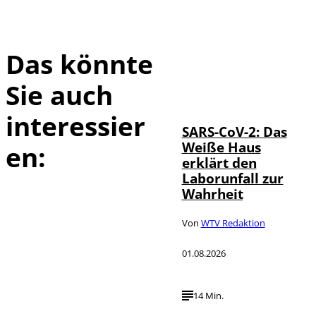
Das könnte
Sie auch
IMAGO / UPI
©
Photo
interessier
SARS-CoV-2: Das
Weiße Haus
en:
erklärt den
Laborunfall zur
Wahrheit
Von
WTV Redaktion
01.08.2026
14 Min.