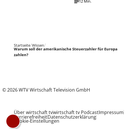
12 Min.
Startseite
Wissen
Warum soll der amerikanische Steuerzahler für Europa
zahlen?
© 2026 WTV Wirtschaft Television GmbH
Über wirtschaft tv
wirtschaft tv Podcast
Impressum
Barrierefreiheit
Datenschutzerklärung
Cookie-Einstellungen