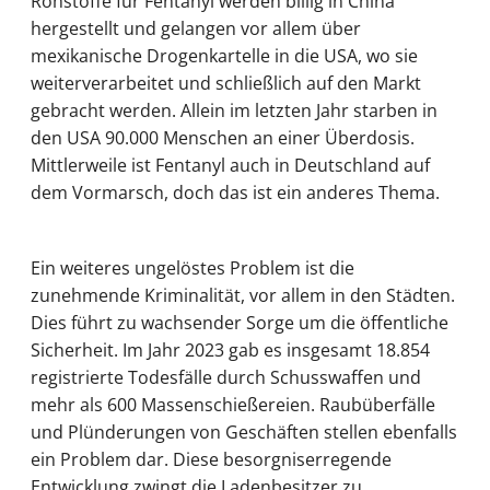
Rohstoffe für Fentanyl werden billig in China
hergestellt und gelangen vor allem über
mexikanische Drogenkartelle in die USA, wo sie
weiterverarbeitet und schließlich auf den Markt
gebracht werden. Allein im letzten Jahr starben in
den USA 90.000 Menschen an einer Überdosis.
Mittlerweile ist Fentanyl auch in Deutschland auf
dem Vormarsch, doch das ist ein anderes Thema.
Ein weiteres ungelöstes Problem ist die
zunehmende Kriminalität, vor allem in den Städten.
Dies führt zu wachsender Sorge um die öffentliche
Sicherheit. Im Jahr 2023 gab es insgesamt 18.854
registrierte Todesfälle durch Schusswaffen und
mehr als 600 Massenschießereien. Raubüberfälle
und Plünderungen von Geschäften stellen ebenfalls
ein Problem dar. Diese besorgniserregende
Entwicklung zwingt die Ladenbesitzer zu