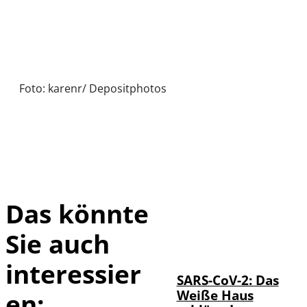
Foto: karenr/ Depositphotos
Das könnte
Sie auch
IMAGO / UPI
©
Photo
interessier
SARS-CoV-2: Das
Weiße Haus
en: