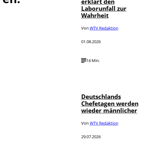
erklärt den
Laborunfall zur
Wahrheit
Von
WTV Redaktion
01.08.2026
14 Min.
Depositphotos /
©
londondeposit
Deutschlands
Chefetagen werden
wieder männlicher
Von
WTV Redaktion
29.07.2026