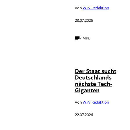
Von
WTV Redaktion
23.07.2026
7 Min.
IMAGO / Funke
©
Foto Service
Der Staat sucht
Deutschlands
nächste Tech-
Giganten
Von
WTV Redaktion
22.07.2026