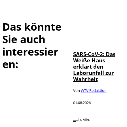
Das könnte
Sie auch
IMAGO / UPI
©
Photo
interessier
SARS-CoV-2: Das
Weiße Haus
en:
erklärt den
Laborunfall zur
Wahrheit
Von
WTV Redaktion
01.08.2026
14 Min.