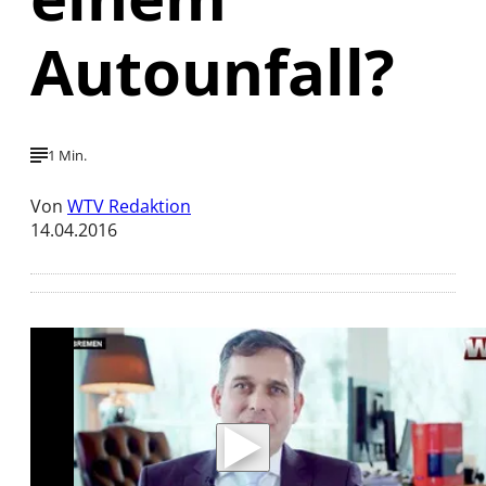
Autounfall?
1 Min.
Von
WTV Redaktion
14.04.2016
Mit der Wiedergabe dieses Videos werden
Daten an Youtube übertragen.
Hinweise dazu erhalten Sie in der
Datenschutzerklärung
.