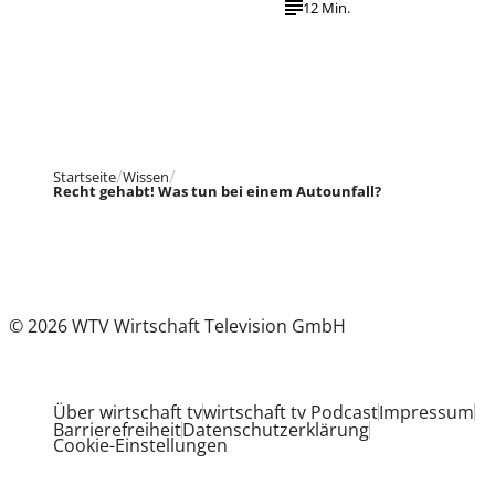
12 Min.
Startseite
Wissen
Recht gehabt! Was tun bei einem Autounfall?
© 2026 WTV Wirtschaft Television GmbH
Über wirtschaft tv
wirtschaft tv Podcast
Impressum
Barrierefreiheit
Datenschutzerklärung
Cookie-Einstellungen