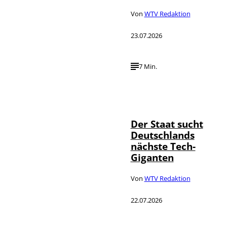
Von
WTV Redaktion
23.07.2026
7 Min.
IMAGO / Funke
©
Foto Service
Der Staat sucht
Deutschlands
nächste Tech-
Giganten
Von
WTV Redaktion
22.07.2026