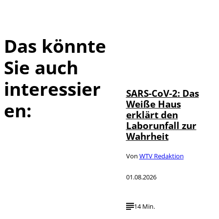
Das könnte
Sie auch
IMAGO / UPI
©
Photo
interessier
SARS-CoV-2: Das
Weiße Haus
en:
erklärt den
Laborunfall zur
Wahrheit
Von
WTV Redaktion
01.08.2026
14 Min.