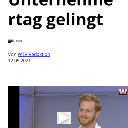
rtag gelingt
1 Min.
Von
WTV Redaktion
12.05.2021
Mit der Wiedergabe dieses Videos werden
Daten an Youtube übertragen.
Hinweise dazu erhalten Sie in der
Datenschutzerklärung
.