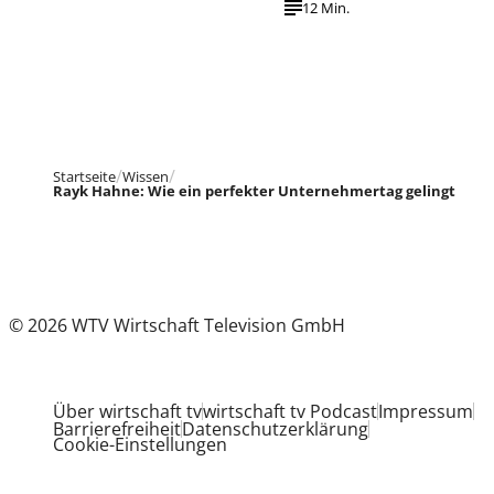
12 Min.
Startseite
Wissen
Rayk Hahne: Wie ein perfekter Unternehmertag gelingt
© 2026 WTV Wirtschaft Television GmbH
Über wirtschaft tv
wirtschaft tv Podcast
Impressum
Barrierefreiheit
Datenschutzerklärung
Cookie-Einstellungen