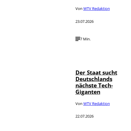
Von
WTV Redaktion
23.07.2026
7 Min.
IMAGO / Funke
©
Foto Service
Der Staat sucht
Deutschlands
nächste Tech-
Giganten
Von
WTV Redaktion
22.07.2026