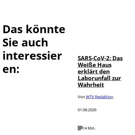
Das könnte
Sie auch
IMAGO / UPI
©
Photo
interessier
SARS-CoV-2: Das
Weiße Haus
en:
erklärt den
Laborunfall zur
Wahrheit
Von
WTV Redaktion
01.08.2026
14 Min.