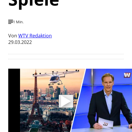
1 Min.
Von
WTV Redaktion
29.03.2022
Mit der Wiedergabe dieses Videos werden
Daten an Youtube übertragen.
Hinweise dazu erhalten Sie in der
Datenschutzerklärung
.
Akzeptieren