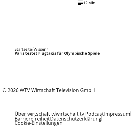
12 Min.
Startseite
Wissen
Paris testet Flugtaxis für Olympische Spiele
© 2026 WTV Wirtschaft Television GmbH
Über wirtschaft tv
wirtschaft tv Podcast
Impressum
Barrierefreiheit
Datenschutzerklärung
Cookie-Einstellungen