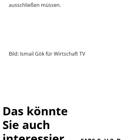
ausschließen müssen.
Bild: Ismail Gök für Wirtschaft TV
Das könnte
Sie auch
IMAGO / UPI
©
Photo
interessier