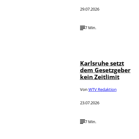
29.07.2026
7 Min.
IMAGO /
©
Political-
Moments
Karlsruhe setzt
dem Gesetzgeber
kein Zeitlimit
Von
WTV Redaktion
23.07.2026
7 Min.
IMAGO / Funke
©