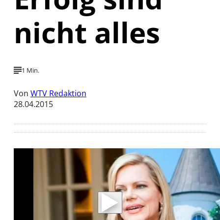
nicht alles
1 Min.
Von
WTV Redaktion
28.04.2015
Mit der Wiedergabe dieses Videos werden
Daten an Youtube übertragen.
Hinweise dazu erhalten Sie in der
Datenschutzerklärung
.