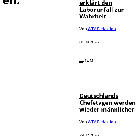
erklärt den
Laborunfall zur
Wahrheit
Von
WTV Redaktion
01.08.2026
14 Min.
Depositphotos /
©
londondeposit
Deutschlands
Chefetagen werden
wieder männlicher
Von
WTV Redaktion
29.07.2026