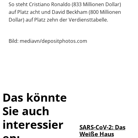
So steht Cristiano Ronaldo (833 Millionen Dollar)
auf Platz acht und David Beckham (800 Millionen
Dollar) auf Platz zehn der Verdiensttabelle.
Bild: mediavn/depositphotos.com
Das könnte
Sie auch
IMAGO / UPI
©
Photo
interessier
SARS-CoV-2: Das
Weiße Haus
en: