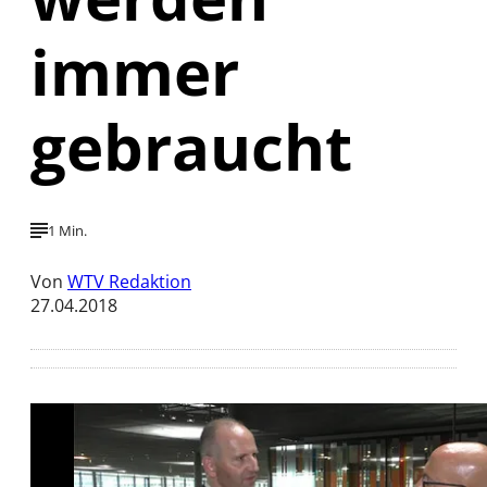
immer
gebraucht
1 Min.
Von
WTV Redaktion
27.04.2018
Mit der Wiedergabe dieses Videos werden