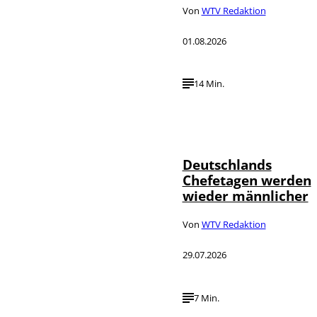
Von
WTV Redaktion
01.08.2026
14 Min.
Depositphotos /
©
londondeposit
Deutschlands
Chefetagen werden
wieder männlicher
Von
WTV Redaktion
29.07.2026
7 Min.