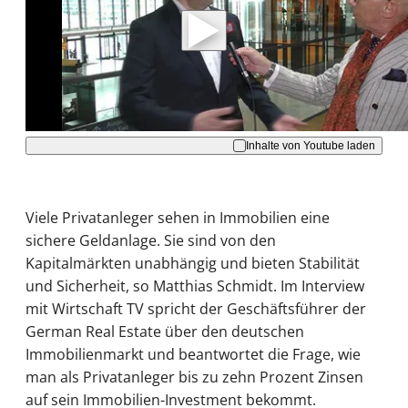
Daten an Youtube übertragen.
Hinweise dazu erhalten Sie in der
Datenschutzerklärung
.
Akzeptieren
Inhalte von Youtube laden
Viele Privatanleger sehen in Immobilien eine
sichere Geldanlage. Sie sind von den
Kapitalmärkten unabhängig und bieten Stabilität
und Sicherheit, so Matthias Schmidt. Im Interview
mit Wirtschaft TV spricht der Geschäftsführer der
German Real Estate über den deutschen
Immobilienmarkt und beantwortet die Frage, wie
man als Privatanleger bis zu zehn Prozent Zinsen
auf sein Immobilien-Investment bekommt.