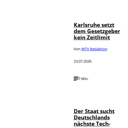
IMAGO /
©
Political-
Moments
Karlsruhe setzt
dem Gesetzgeber
kein Zeitlimit
Von
WTV Redaktion
23.07.2026
7 Min.
IMAGO / Funke
©
Foto Service
Der Staat sucht
Deutschlands
nächste Tech-