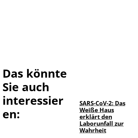
Das könnte
Sie auch
IMAGO / UPI
©
Photo
interessier
SARS-CoV-2: Das
Weiße Haus
en:
erklärt den
Laborunfall zur
Wahrheit