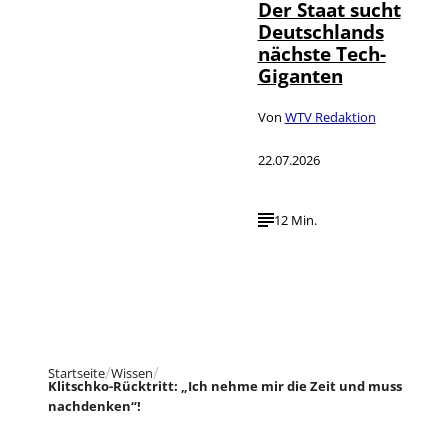
Der Staat sucht
Deutschlands
nächste Tech-
Giganten
Von
WTV Redaktion
22.07.2026
12 Min.
Startseite
Wissen
Klitschko-Rücktritt: „Ich nehme mir die Zeit und muss
nachdenken“!