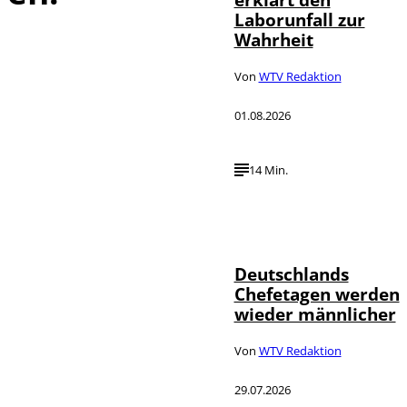
Laborunfall zur
Wahrheit
Von
WTV Redaktion
01.08.2026
14 Min.
Depositphotos /
©
londondeposit
Deutschlands
Chefetagen werden
wieder männlicher
Von
WTV Redaktion
29.07.2026