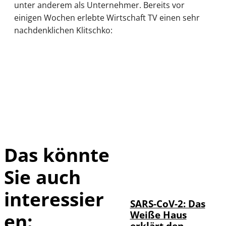
unter anderem als Unternehmer. Bereits vor
einigen Wochen erlebte Wirtschaft TV einen sehr
nachdenklichen Klitschko:
Das könnte
Sie auch
IMAGO / UPI
©
Photo
interessier
SARS-CoV-2: Das
Weiße Haus
en:
erklärt den