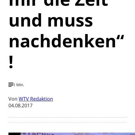
und muss
nachdenken“
!
1 Min.
Von
WTV Redaktion
04.08.2017