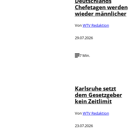
Deutschlands
Chefetagen werden
wieder männlicher
Von
WTV Redaktion
29.07.2026
7 Min.
IMAGO /
©
Political-
Moments
Karlsruhe setzt
dem Gesetzgeber
kein Zeitlimit
Von
WTV Redaktion
23.07.2026