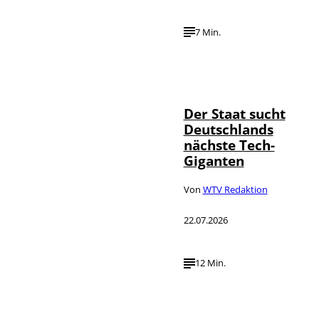
7 Min.
IMAGO / Funke
©
Foto Service
Der Staat sucht
Deutschlands
nächste Tech-
Giganten
Von
WTV Redaktion
22.07.2026
12 Min.