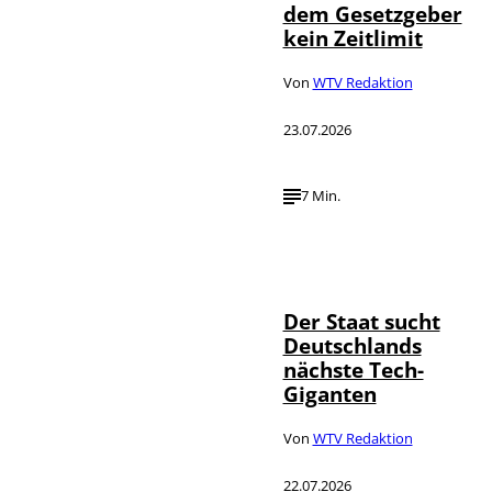
dem Gesetzgeber
kein Zeitlimit
Von
WTV Redaktion
23.07.2026
7 Min.
IMAGO / Funke
©
Foto Service
Der Staat sucht
Deutschlands
nächste Tech-
Giganten
Von
WTV Redaktion
22.07.2026