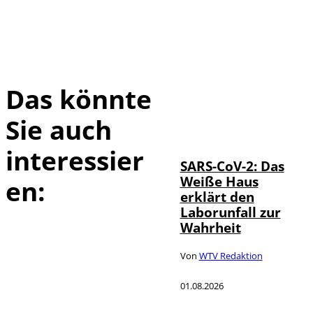
Das könnte
Sie auch
IMAGO / UPI
©
Photo
interessier
SARS-CoV-2: Das
Weiße Haus
en:
erklärt den
Laborunfall zur
Wahrheit
Von
WTV Redaktion
01.08.2026