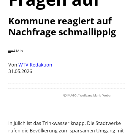
Kommune reagiert auf
Nachfrage schmallippig
4 Min.
Von
WTV Redaktion
31.05.2026
©
IMAGO / Wolfgang Maria Weber
In Jülich ist das Trinkwasser knapp. Die Stadtwerke
rufen die Bevölkerung zum sparsamen Umgang mit