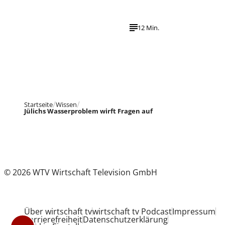
12 Min.
Startseite
Wissen
Jülichs Wasserproblem wirft Fragen auf
© 2026 WTV Wirtschaft Television GmbH
Über wirtschaft tv
wirtschaft tv Podcast
Impressum
Barrierefreiheit
Datenschutzerklärung