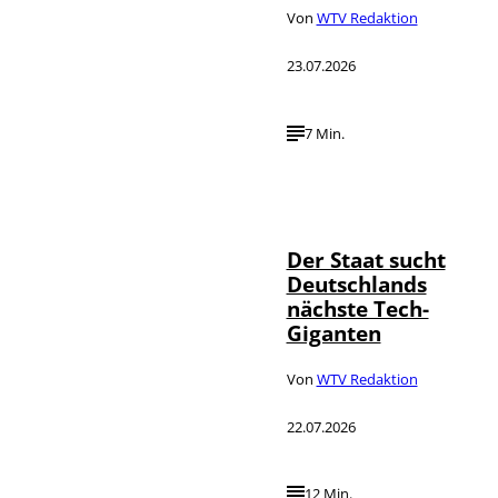
Von
WTV Redaktion
23.07.2026
7 Min.
IMAGO / Funke
©
Foto Service
Der Staat sucht
Deutschlands
nächste Tech-
Giganten
Von
WTV Redaktion
22.07.2026
12 Min.