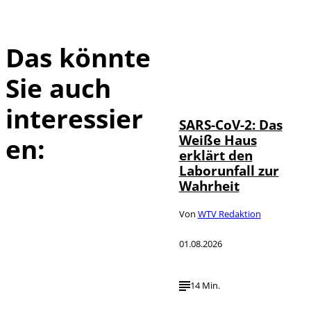
Das könnte
Sie auch
IMAGO / UPI
©
Photo
interessier
SARS-CoV-2: Das
Weiße Haus
en:
erklärt den
Laborunfall zur
Wahrheit
Von
WTV Redaktion
01.08.2026
14 Min.