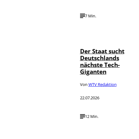
7 Min.
IMAGO / Funke
©
Foto Service
Der Staat sucht
Deutschlands
nächste Tech-
Giganten
Von
WTV Redaktion
22.07.2026
12 Min.