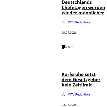
Deutschlands
Chefetagen werden
wieder männlicher
Von
WTV Redaktion
29.07.2026
7 Min.
IMAGO /
©
Political-
Moments
Karlsruhe setzt
dem Gesetzgeber
kein Zeitlimit
Von
WTV Redaktion
23.07.2026