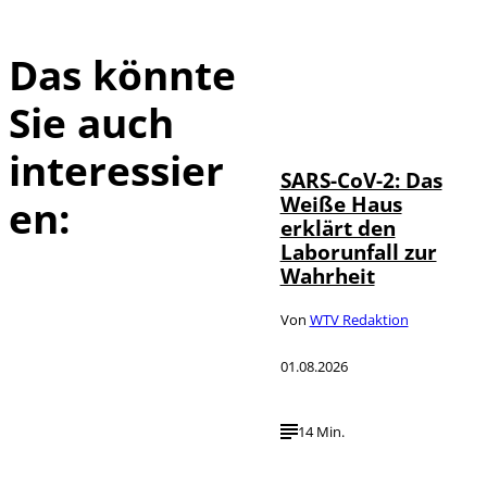
Das könnte
Sie auch
IMAGO / UPI
©
Photo
interessier
SARS-CoV-2: Das
Weiße Haus
en:
erklärt den
Laborunfall zur
Wahrheit
Von
WTV Redaktion
01.08.2026
14 Min.
Depositphotos /