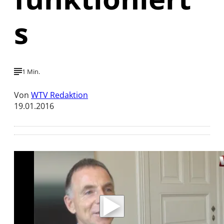
s
1 Min.
Von
WTV Redaktion
19.01.2016
Mit der Wiedergabe dieses Videos werden
Daten an Youtube übertragen.
Hinweise dazu erhalten Sie in der
Datenschutzerklärung
.