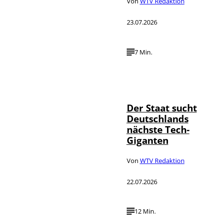
Von
WTV Redaktion
23.07.2026
7 Min.
IMAGO / Funke
©
Foto Service
Der Staat sucht
Deutschlands
nächste Tech-
Giganten
Von
WTV Redaktion
22.07.2026
12 Min.