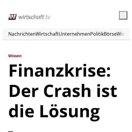
Nachrichten
Wirtschaft
Unternehmen
Politik
Börse
Wisse
Wissen
Finanzkrise:
Der Crash ist
die Lösung