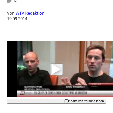
1 Min.
Von
WTV Redaktion
19.09.2014
Mit der Wiedergabe dieses Videos werden
Daten an Youtube übertragen.
Hinweise dazu erhalten Sie in der
Datenschutzerklärung
.
Akzeptieren
Inhalte von Youtube laden