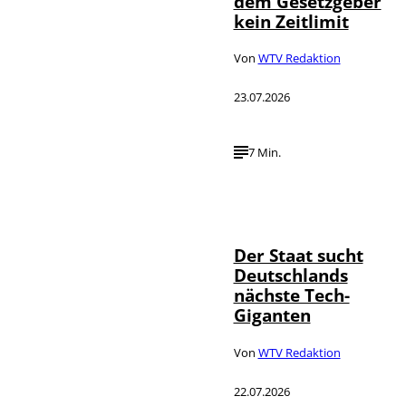
dem Gesetzgeber
kein Zeitlimit
Von
WTV Redaktion
23.07.2026
7 Min.
IMAGO / Funke
©
Foto Service
Der Staat sucht
Deutschlands
nächste Tech-
Giganten
Von
WTV Redaktion
22.07.2026