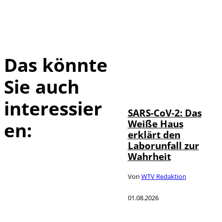
Das könnte
Sie auch
IMAGO / UPI
©
Photo
interessier
SARS-CoV-2: Das
Weiße Haus
en:
erklärt den
Laborunfall zur
Wahrheit
Von
WTV Redaktion
01.08.2026