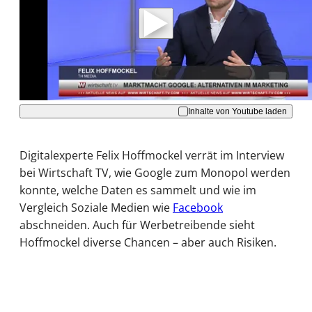
Daten an Youtube übertragen.
Hinweise dazu erhalten Sie in der
Datenschutzerklärung
.
Akzeptieren
Inhalte von Youtube laden
Digitalexperte Felix Hoffmockel verrät im Interview
bei Wirtschaft TV, wie Google zum Monopol werden
konnte, welche Daten es sammelt und wie im
Vergleich Soziale Medien wie
Facebook
abschneiden. Auch für Werbetreibende sieht
Hoffmockel diverse Chancen – aber auch Risiken.