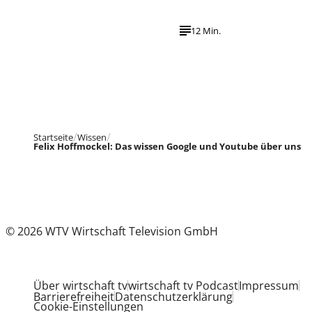
12 Min.
Startseite
Wissen
Felix Hoffmockel: Das wissen Google und Youtube über uns
© 2026 WTV Wirtschaft Television GmbH
Über wirtschaft tv
wirtschaft tv Podcast
Impressum
Barrierefreiheit
Datenschutzerklärung
Cookie-Einstellungen