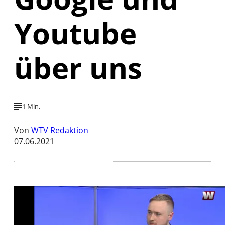
Youtube
über uns
1 Min.
Von
WTV Redaktion
07.06.2021
Mit der Wiedergabe dieses Videos werden