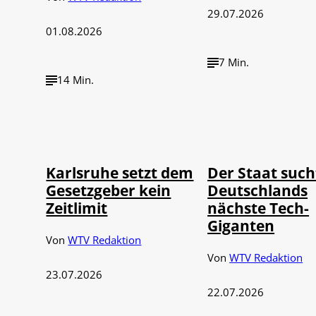
29.07.2026
01.08.2026
7 Min.
14 Min.
IMAGO / Political-
IMAGO / Funke Foto
©
©
Moments
Service
Karlsruhe setzt dem
Der Staat such
Gesetzgeber kein
Deutschlands
Zeitlimit
nächste Tech-
Giganten
Von
WTV Redaktion
Von
WTV Redaktion
23.07.2026
22.07.2026