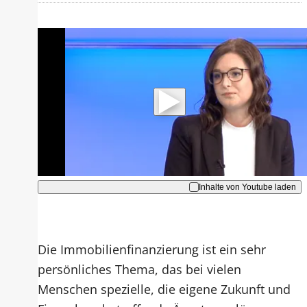
Mit der Wiedergabe dieses Videos
werden Daten an Youtube übertragen.
Hinweise dazu erhalten Sie in der
Datenschutzerklärung
.
Akzeptieren
Inhalte von Youtube laden
Die Immobilienfinanzierung ist ein sehr
persönliches Thema, das bei vielen
Menschen spezielle, die eigene Zukunft und