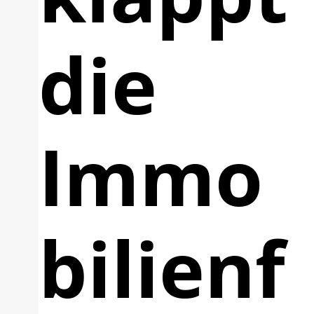
die
Immo
bilienf