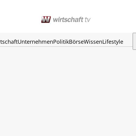
tschaft
Unternehmen
Politik
Börse
Wissen
Lifestyle