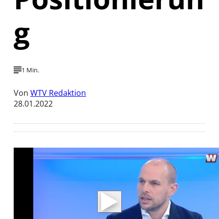
g
1 Min.
Von
WTV Redaktion
28.01.2022
Mit der Wiedergabe dieses Videos werden
Daten an Youtube übertragen.
Hinweise dazu erhalten Sie in der
Datenschutzerklärung
.