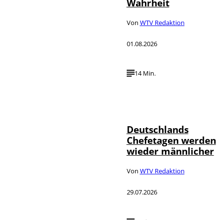
Wahrheit
Von
WTV Redaktion
01.08.2026
14 Min.
Depositphotos /
©
londondeposit
Deutschlands
Chefetagen werden
wieder männlicher
Von
WTV Redaktion
29.07.2026