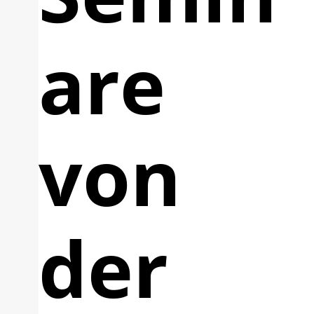
are
von
der