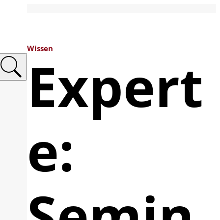
Wissen
Expert
e:
Semin