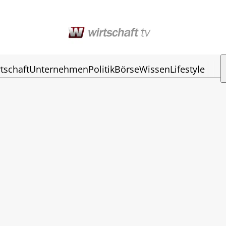
tschaft
Unternehmen
Politik
Börse
Wissen
Lifestyle