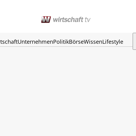
tschaft
Unternehmen
Politik
Börse
Wissen
Lifestyle