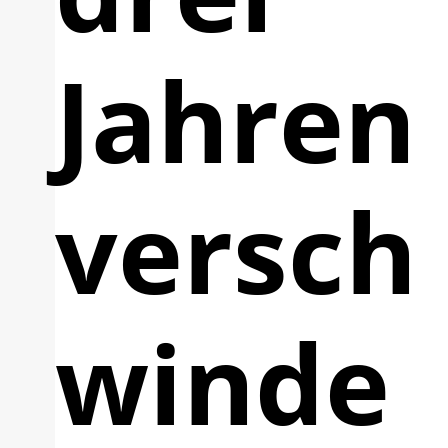
Jahren
versch
winde