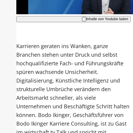
Akzeptieren
Inhalte von Youtube laden
Karrieren geraten ins Wanken, ganze
Branchen stehen unter Druck und selbst
hochqualifizierte Fach- und Führungskräfte
spüren wachsende Unsicherheit.
Digitalisierung, Künstliche Intelligenz und
strukturelle Umbrüche verändern den
Arbeitsmarkt schneller, als viele
Unternehmen und Beschäftigte Schritt halten
können. Bodo Ikinger, Geschäftsführer von
Bodo Ikinger Karriere Consulting, ist zu Gast
im wirtschaft tv Talk und spricht mit