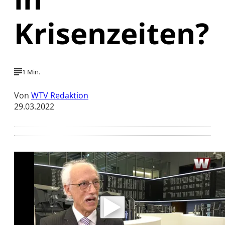
Krisenzeiten?
1 Min.
Von
WTV Redaktion
29.03.2022
Mit der Wiedergabe dieses Videos werden
Daten an Youtube übertragen.
Hinweise dazu erhalten Sie in der
Datenschutzerklärung
.