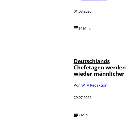
01.08.2026
14 Min.
Depositphotos /
©
londondeposit
Deutschlands
Chefetagen werden
wieder männlicher
Von
WTV Redaktion
29.07.2026
7 Min.
IMAGO /
©