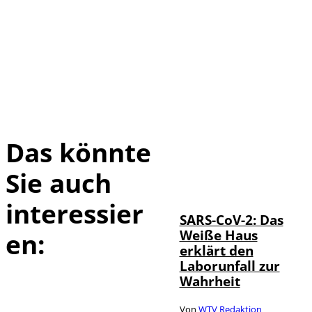
Das könnte
Sie auch
IMAGO / UPI
©
Photo
interessier
SARS-CoV-2: Das
Weiße Haus
en:
erklärt den
Laborunfall zur
Wahrheit
Von
WTV Redaktion