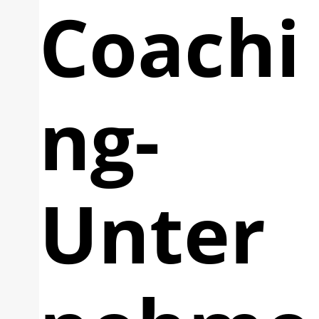
Coachi
ng-
Unter