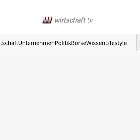
tschaft
Unternehmen
Politik
Börse
Wissen
Lifestyle