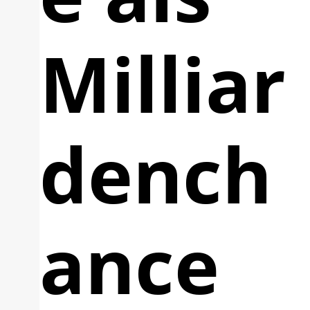
Milliar
dench
ance