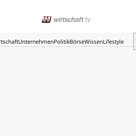
rtschaft
Unternehmen
Politik
Börse
Wissen
Lifestyle