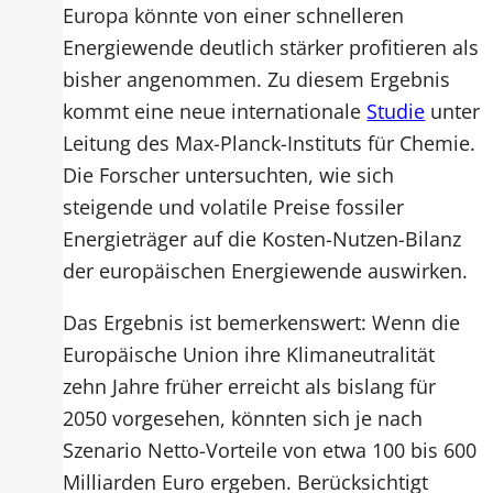
Europa könnte von einer schnelleren
Energiewende deutlich stärker profitieren als
bisher angenommen. Zu diesem Ergebnis
kommt eine neue internationale
Studie
unter
Leitung des Max-Planck-Instituts für Chemie.
Die Forscher untersuchten, wie sich
steigende und volatile Preise fossiler
Energieträger auf die Kosten-Nutzen-Bilanz
der europäischen Energiewende auswirken.
Das Ergebnis ist bemerkenswert: Wenn die
Europäische Union ihre Klimaneutralität
zehn Jahre früher erreicht als bislang für
2050 vorgesehen, könnten sich je nach
Szenario Netto-Vorteile von etwa 100 bis 600
Milliarden Euro ergeben. Berücksichtigt