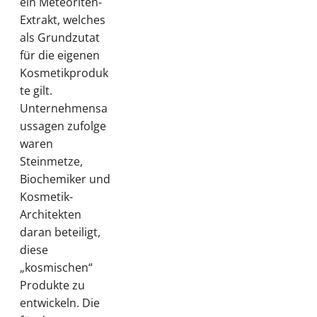
ein Meteoriten-
Extrakt, welches
als Grundzutat
für die eigenen
Kosmetikproduk
te gilt.
Unternehmensa
ussagen zufolge
waren
Steinmetze,
Biochemiker und
Kosmetik-
Architekten
daran beteiligt,
diese
„kosmischen“
Produkte zu
entwickeln. Die