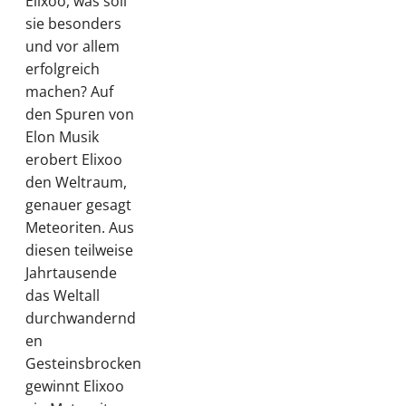
Elixoo, was soll
sie besonders
und vor allem
erfolgreich
machen? Auf
den Spuren von
Elon Musik
erobert Elixoo
den Weltraum,
genauer gesagt
Meteoriten. Aus
diesen teilweise
Jahrtausende
das Weltall
durchwandernd
en
Gesteinsbrocken
gewinnt Elixoo