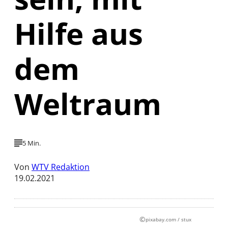
Hilfe aus
dem
Weltraum
5 Min.
Von
WTV Redaktion
19.02.2021
©
pixabay.com / stux