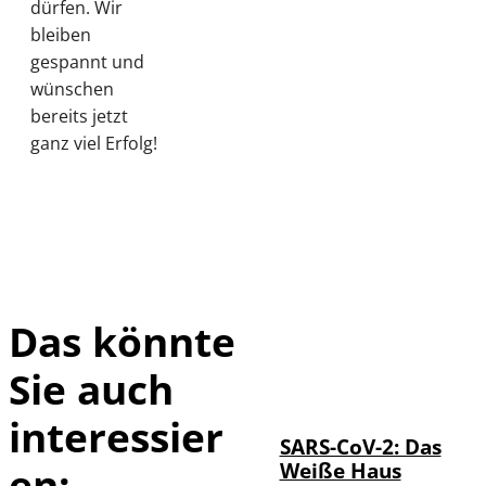
dürfen. Wir
bleiben
gespannt und
wünschen
bereits jetzt
ganz viel Erfolg!
Das könnte
Sie auch
IMAGO / UPI
©
Photo
interessier
SARS-CoV-2: Das
Weiße Haus
en: