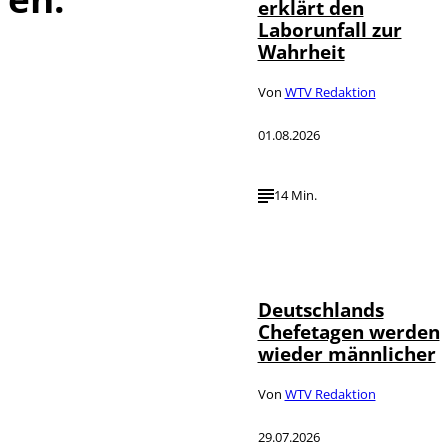
erklärt den
Laborunfall zur
Wahrheit
Von
WTV Redaktion
01.08.2026
14 Min.
Depositphotos /
©
londondeposit
Deutschlands
Chefetagen werden
wieder männlicher
Von
WTV Redaktion
29.07.2026