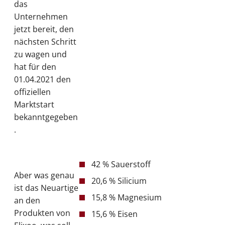
das
Unternehmen
jetzt bereit, den
nächsten Schritt
zu wagen und
hat für den
01.04.2021 den
offiziellen
Marktstart
bekanntgegeben
.
42 % Sauerstoff
Aber was genau
20,6 % Silicium
ist das Neuartige
15,8 % Magnesium
an den
Produkten von
15,6 % Eisen