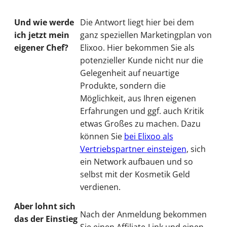
Und wie werde
Die Antwort liegt hier bei dem
ich jetzt mein
ganz speziellen Marketingplan von
eigener Chef?
Elixoo. Hier bekommen Sie als
potenzieller Kunde nicht nur die
Gelegenheit auf neuartige
Produkte, sondern die
Möglichkeit, aus Ihren eigenen
Erfahrungen und ggf. auch Kritik
etwas Großes zu machen. Dazu
können Sie
bei Elixoo als
Vertriebspartner einsteigen
, sich
ein Network aufbauen und so
selbst mit der Kosmetik Geld
verdienen.
Aber lohnt sich
Nach der Anmeldung bekommen
das der Einstieg
Sie einen Affiliate-Link und einen