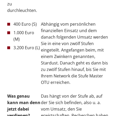
zu
durchleuchten.
400 Euro (S)
Abhängig vom persönlichen
finanziellen Einsatz und dem
1.000 Euro
danach folgenden Umsatz werden
(M)
Sie in eine von zwölf Stufen
3.200 Euro (L)
eingeteilt. Angefangen beim, mit
einem Zwinkern genannten,
Stardust. Danach geht es dann bis
zu zwölf Stufen hinauf, bis Sie mit
Ihrem Network die Stufe Master
OTU erreichen.
Was genau
Das hängt von der Stufe ab, auf
kann man denn
der Sie sich befinden, also u. a.
jetzt dabei
vom Umsatz, den Sie
verdienen?
erwirtschaften. Recherchen haben