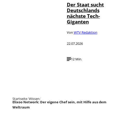
Der Staat sucht
Deutschlands
nächste Tech-
Giganten
Von
WTV Redaktion
22.07.2026
12 Min.
Startseite
Wissen
Elixoo Network: Der eigene Chef sein, mit Hilfe aus dem
Weltraum