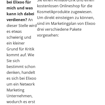
bei Elixoo für
kostenlosen Onlineshop für die
mich und was
Kosmetikprodukte zugewiesen.
kann ich dabei
Um direkt einsteigen zu können,
verdienen?
An
sind im Marketingplan von Elixoo
dieser Stelle wird
drei verschiedene Pakete
es etwas
vorgesehen:
schwierig und
ein kleiner
Grund für Kritik
kommt auf. Wie
Sie sich
bestimmt schon
denken, handelt
es sich bei Elixoo
um ein Network
Marketing
Unternehmen,
wodurch es erst