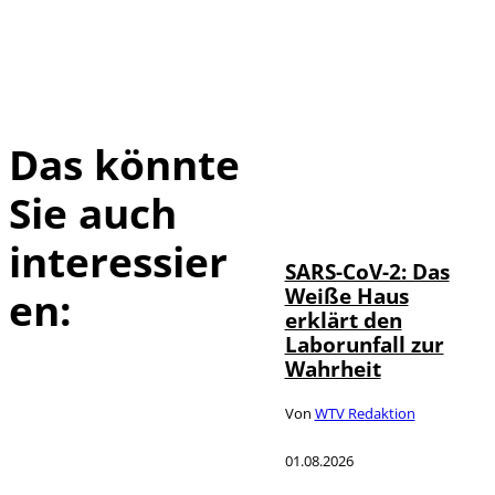
Das könnte
Sie auch
IMAGO / UPI
©
Photo
interessier
SARS-CoV-2: Das
Weiße Haus
en:
erklärt den
Laborunfall zur
Wahrheit
Von
WTV Redaktion
01.08.2026