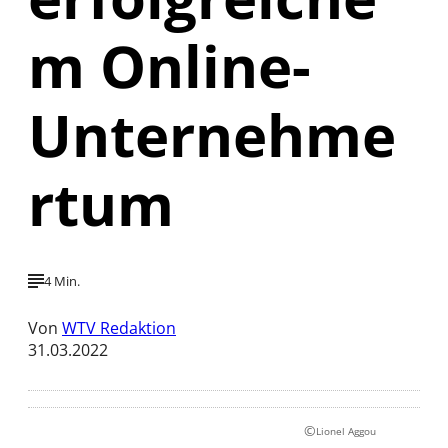
m Online-
Unternehme
rtum
4 Min.
Von
WTV Redaktion
31.03.2022
©
Lionel Aggou