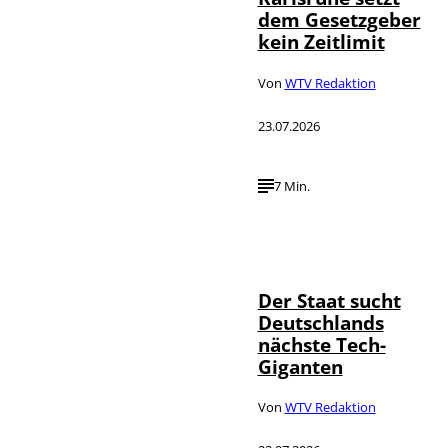
dem Gesetzgeber
kein Zeitlimit
Von
WTV Redaktion
23.07.2026
7 Min.
IMAGO / Funke
©
Foto Service
Der Staat sucht
Deutschlands
nächste Tech-
Giganten
Von
WTV Redaktion