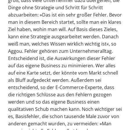
groß, dass viele Unternehmer dazu übergehen, die
Dinge ohne Strategie und Schritt für Schritt
abzuarbeiten: »Das ist ein sehr großer Fehler. Bevor
man in diesem Bereich startet, sollte man ein klares
Ziel haben, wohin man will. Auf Basis dieses Zieles,
kann eine Strategie ausgearbeitet werden. Danach
weiß man, welches Wissen wirklich wichtig ist«, so
Aggou. Fehler gehören zum Unternehmeralltag.
Entscheidend ist, die Auswirkungen dieser Fehler
auf das eigene Business zu minimieren. Wer alles
auf eine Karte setzt, der könnte vom Markt schnell
als Bluff aufgedeckt werden. Außerdem sei
entscheidend, so der E-Commerce-Experte, dass
die richtigen Schlüsse aus den Fehlern gezogen
werden und so das eigene Business einen
qualitativen Schub machen kann. Noch wichtiger sei
es, Basisfehler, die schon tausende Male zuvor von
anderen gemacht wurden, zu vermeiden: »Man