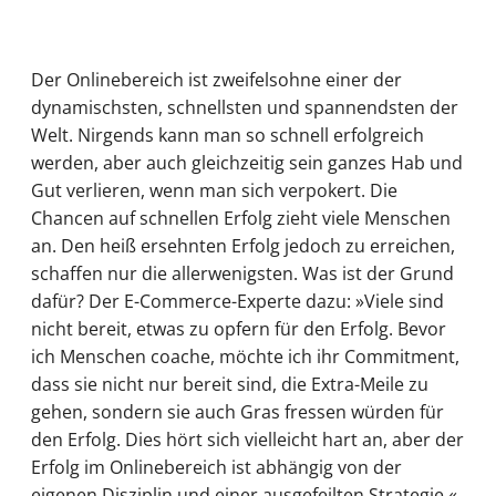
Der Onlinebereich ist zweifelsohne einer der
dynamischsten, schnellsten und spannendsten der
Welt. Nirgends kann man so schnell erfolgreich
werden, aber auch gleichzeitig sein ganzes Hab und
Gut verlieren, wenn man sich verpokert. Die
Chancen auf schnellen Erfolg zieht viele Menschen
an. Den heiß ersehnten Erfolg jedoch zu erreichen,
schaffen nur die allerwenigsten. Was ist der Grund
dafür? Der E-Commerce-Experte dazu: »Viele sind
nicht bereit, etwas zu opfern für den Erfolg. Bevor
ich Menschen coache, möchte ich ihr Commitment,
dass sie nicht nur bereit sind, die Extra-Meile zu
gehen, sondern sie auch Gras fressen würden für
den Erfolg. Dies hört sich vielleicht hart an, aber der
Erfolg im Onlinebereich ist abhängig von der
eigenen Disziplin und einer ausgefeilten Strategie.«