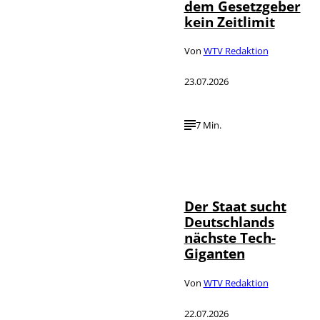
dem Gesetzgeber
kein Zeitlimit
Von
WTV Redaktion
23.07.2026
7 Min.
IMAGO / Funke
©
Foto Service
Der Staat sucht
Deutschlands
nächste Tech-
Giganten
Von
WTV Redaktion
22.07.2026