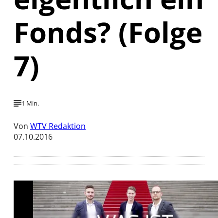
Fonds? (Folge
7)
1 Min.
Von
WTV Redaktion
07.10.2016
Mit der Wiedergabe dieses Videos werden