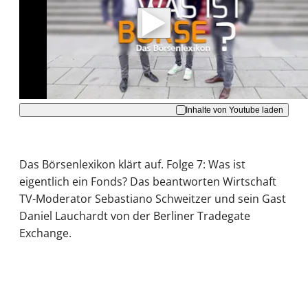
Daten an Youtube übertragen.
Hinweise dazu erhalten Sie in der
Datenschutzerklärung
.
Akzeptieren
Inhalte von Youtube laden
Das Börsenlexikon klärt auf. Folge 7: Was ist
eigentlich ein Fonds? Das beantworten Wirtschaft
TV-Moderator Sebastiano Schweitzer und sein Gast
Daniel Lauchardt von der Berliner Tradegate
Exchange.