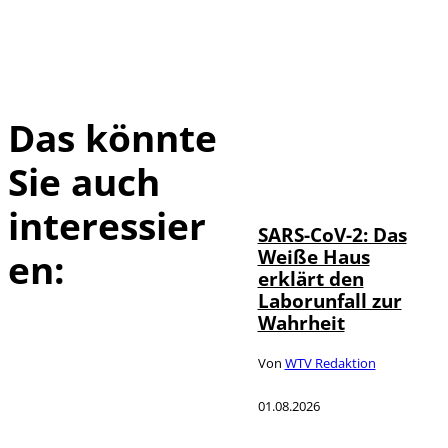
Das könnte
Sie auch
IMAGO / UPI
©
Photo
interessier
SARS-CoV-2: Das
Weiße Haus
en:
erklärt den
Laborunfall zur
Wahrheit
Von
WTV Redaktion
01.08.2026