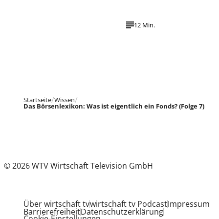
12 Min.
Startseite
Wissen
Das Börsenlexikon: Was ist eigentlich ein Fonds? (Folge 7)
© 2026 WTV Wirtschaft Television GmbH
Über wirtschaft tv
wirtschaft tv Podcast
Impressum
Barrierefreiheit
Datenschutzerklärung
Cookie-Einstellungen