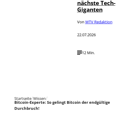
nächste Tech-
Giganten
Von
WTV Redaktion
22.07.2026
12 Min.
Startseite
Wissen
Bitcoin-Experte: So gelingt Bitcoin der endgültige
Durchbruch!