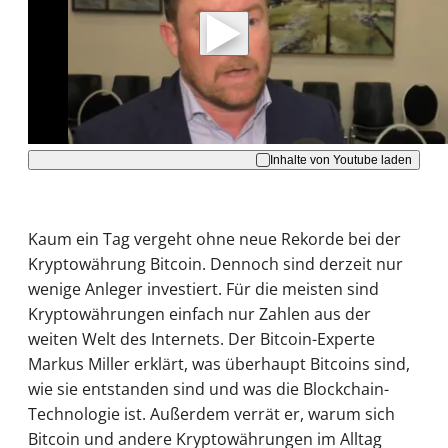
Daten an Youtube übertragen.
Hinweise dazu erhalten Sie in der
Datenschutzerklärung
.
Akzeptieren
Inhalte von Youtube laden
Kaum ein Tag vergeht ohne neue Rekorde bei der
Kryptowährung Bitcoin. Dennoch sind derzeit nur
wenige Anleger investiert. Für die meisten sind
Kryptowährungen einfach nur Zahlen aus der
weiten Welt des Internets. Der Bitcoin-Experte
Markus Miller erklärt, was überhaupt Bitcoins sind,
wie sie entstanden sind und was die Blockchain-
Technologie ist. Außerdem verrät er, warum sich
Bitcoin und andere Kryptowährungen im Alltag