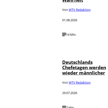
Von
WTV Redaktion
01.08.2026
14 Min.
Depositphotos /
©
londondeposit
Deutschlands
Chefetagen werden
wieder männlicher
Von
WTV Redaktion
29.07.2026
7 Min.