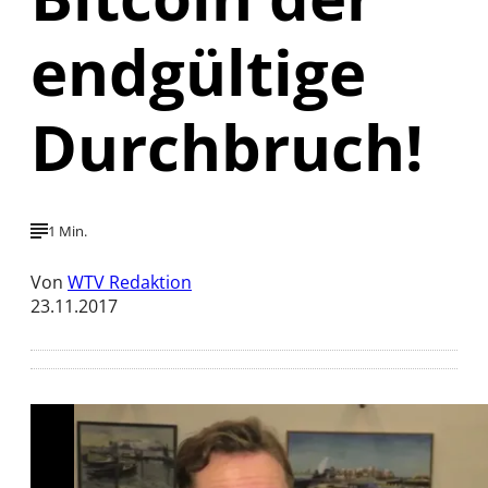
endgültige
Durchbruch!
1 Min.
Von
WTV Redaktion
23.11.2017
Mit der Wiedergabe dieses Videos werden