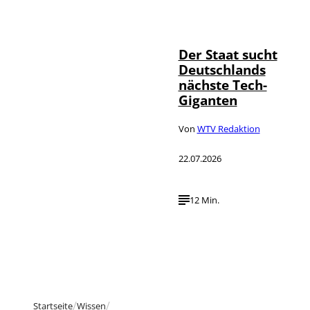
IMAGO / Funke
©
Foto Service
Der Staat sucht
Deutschlands
nächste Tech-
Giganten
Von
WTV Redaktion
22.07.2026
12 Min.
Startseite
Wissen