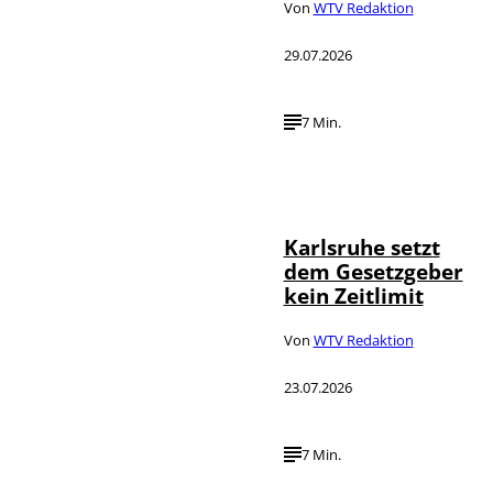
Von
WTV Redaktion
29.07.2026
7 Min.
IMAGO /
©
Political-
Moments
Karlsruhe setzt
dem Gesetzgeber
kein Zeitlimit
Von
WTV Redaktion
23.07.2026
7 Min.