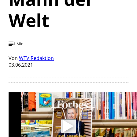
Welt
1 Min.
Von
WTV Redaktion
03.06.2021
Mit der Wiedergabe dieses Videos werden
Daten an Youtube übertragen.
Hinweise dazu erhalten Sie in der
Datenschutzerklärung
.