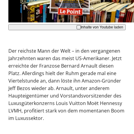
Akzeptieren
Inhalte von Youtube laden
Der reichste Mann der Welt – in den vergangenen
Jahrzehnten waren das meist US-Amerikaner. Jetzt
erreichte der Franzose Bernard Arnault diesen
Platz. Allerdings hielt der Ruhm gerade mal eine
Viertelstunde an, dann löste ihn Amazon-Gründer
Jeff Bezos wieder ab. Arnault, unter anderem
Haupteigentümer und Vorstandsvorsitzender des
Luxusgüterkonzerns Louis Vuitton Moët Hennessy
LVMH, profitiert stark von dem momentanen Boom
im Luxussektor.