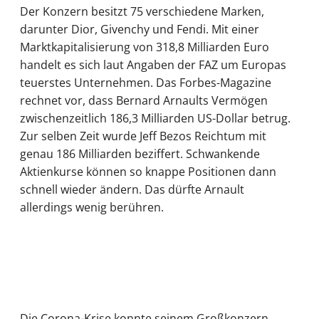
Der Konzern besitzt 75 verschiedene Marken,
darunter Dior, Givenchy und Fendi. Mit einer
Marktkapitalisierung von 318,8 Milliarden Euro
handelt es sich laut Angaben der FAZ um Europas
teuerstes Unternehmen. Das Forbes-Magazine
rechnet vor, dass Bernard Arnaults Vermögen
zwischenzeitlich 186,3 Milliarden US-Dollar betrug.
Zur selben Zeit wurde Jeff Bezos Reichtum mit
genau 186 Milliarden beziffert. Schwankende
Aktienkurse können so knappe Positionen dann
schnell wieder ändern. Das dürfte Arnault
allerdings wenig berühren.
Die Corona-Krise konnte seinem Großkonzern