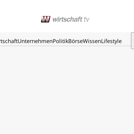
tschaft
Unternehmen
Politik
Börse
Wissen
Lifestyle