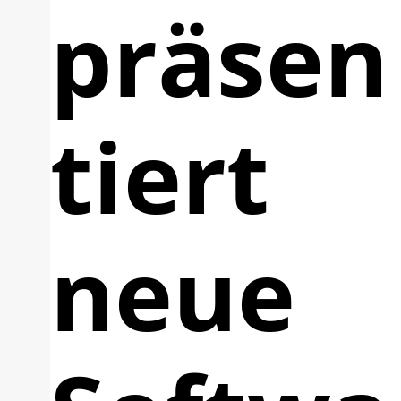
präsen
tiert
neue