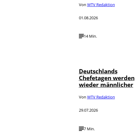
Von
WTV Redaktion
01.08.2026
14 Min.
Depositphotos /
©
londondeposit
Deutschlands
Chefetagen werden
wieder männlicher
Von
WTV Redaktion
29.07.2026
7 Min.