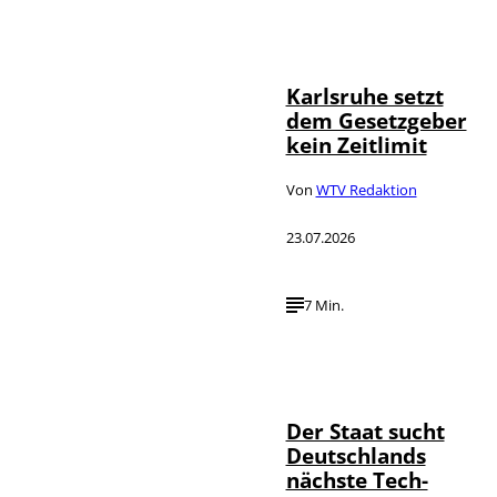
IMAGO /
©
Political-
Moments
Karlsruhe setzt
dem Gesetzgeber
kein Zeitlimit
Von
WTV Redaktion
23.07.2026
7 Min.
IMAGO / Funke
©
Foto Service
Der Staat sucht
Deutschlands
nächste Tech-