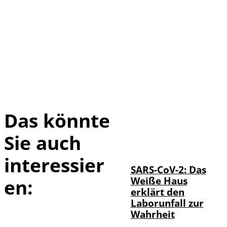
Das könnte
Sie auch
IMAGO / UPI
©
Photo
interessier
SARS-CoV-2: Das
Weiße Haus
en:
erklärt den
Laborunfall zur
Wahrheit