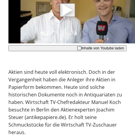
Daten an Youtube übertragen.
Hinweise dazu erhalten Sie in der
Datenschutzerklärung
.
Akzeptieren
Inhalte von Youtube laden
Aktien sind heute voll elektronisch. Doch in der
Vergangenheit haben die Anleger ihre Aktien in
Papierform bekommen. Heute sind solche
historischen Dokumente noch in Antiquariaten zu
haben. Wirtschaft TV-Chefredakteur Manuel Koch
besuchte in Berlin den Aktienexperten Joachim
Steuer (antikepapiere.de). Er holt seine
Schmuckstücke für die Wirtschaft TV-Zuschauer
heraus.