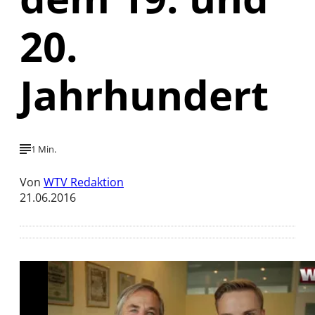
20.
Jahrhundert
1 Min.
Von
WTV Redaktion
21.06.2016
Mit der Wiedergabe dieses Videos werden