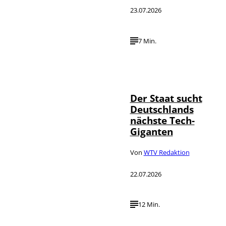
23.07.2026
7 Min.
IMAGO / Funke
©
Foto Service
Der Staat sucht
Deutschlands
nächste Tech-
Giganten
Von
WTV Redaktion
22.07.2026
12 Min.