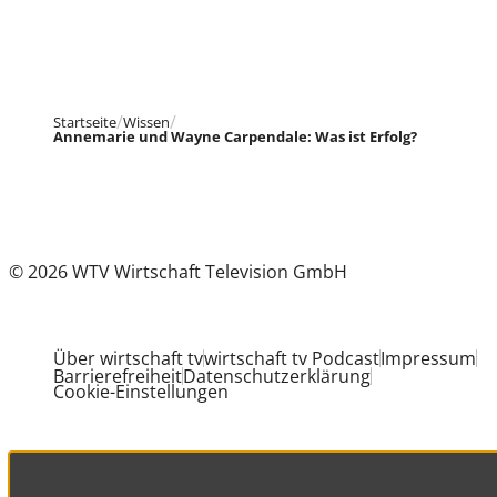
Startseite
Wissen
Annemarie und Wayne Carpendale: Was ist Erfolg?
© 2026 WTV Wirtschaft Television GmbH
Über wirtschaft tv
wirtschaft tv Podcast
Impressum
Barrierefreiheit
Datenschutzerklärung
Cookie-Einstellungen