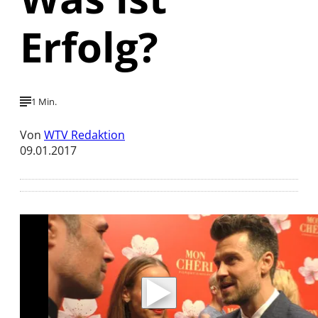
Erfolg?
1 Min.
Von
WTV Redaktion
09.01.2017
Mit der Wiedergabe dieses Videos werden
Daten an Youtube übertragen.
Hinweise dazu erhalten Sie in der
Datenschutzerklärung
.