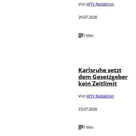
Von
WTV Redaktion
29.07.2026
7 Min.
IMAGO /
©
Political-
Moments
Karlsruhe setzt
dem Gesetzgeber
kein Zeitlimit
Von
WTV Redaktion
23.07.2026
7 Min.