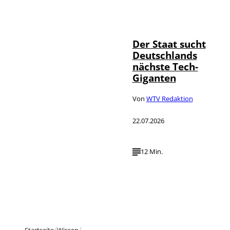
IMAGO / Funke
©
Foto Service
Der Staat sucht
Deutschlands
nächste Tech-
Giganten
Von
WTV Redaktion
22.07.2026
12 Min.