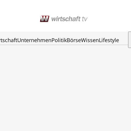
tschaft
Unternehmen
Politik
Börse
Wissen
Lifestyle