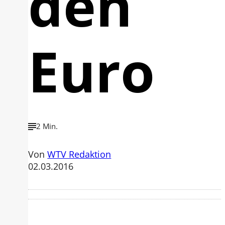
den
Euro
2 Min.
Von
WTV Redaktion
02.03.2016