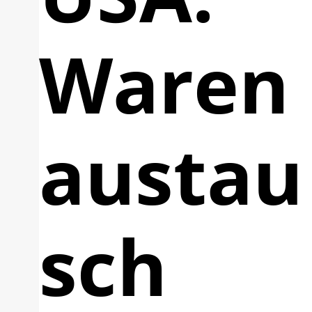
Waren
austau
sch