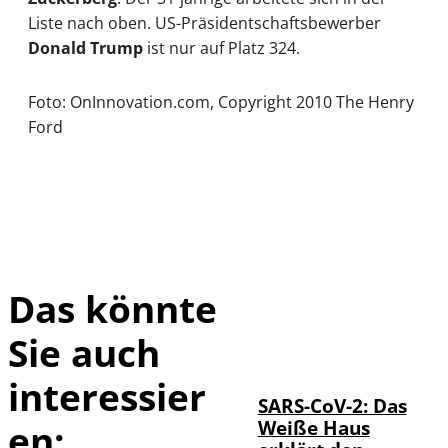
Liste nach oben. US-Präsidentschaftsbewerber
Donald Trump
ist nur auf Platz 324.
Foto: OnInnovation.com, Copyright 2010 The Henry
Ford
Das könnte
Sie auch
IMAGO / UPI
©
Photo
interessier
SARS-CoV-2: Das
Weiße Haus
en: