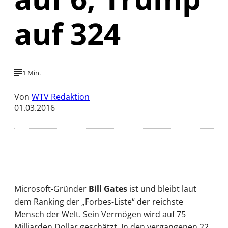
auf 324
1 Min.
Von
WTV Redaktion
01.03.2016
Microsoft-Gründer
Bill Gates
ist und bleibt laut
dem Ranking der „Forbes-Liste“ der reichste
Mensch der Welt. Sein Vermögen wird auf 75
Milliarden Dollar geschätzt. In den vergangenen 22