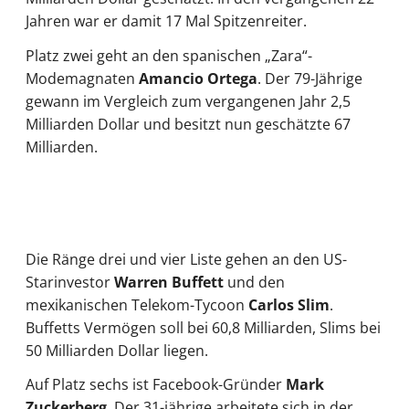
Jahren war er damit 17 Mal Spitzenreiter.
Platz zwei geht an den spanischen „Zara“-
Modemagnaten
Amancio Ortega
. Der 79-Jährige
gewann im Vergleich zum vergangenen Jahr 2,5
Milliarden Dollar und besitzt nun geschätzte 67
Milliarden.
Die Ränge drei und vier Liste gehen an den US-
Starinvestor
Warren Buffett
und den
mexikanischen Telekom-Tycoon
Carlos Slim
.
Buffetts Vermögen soll bei 60,8 Milliarden, Slims bei
50 Milliarden Dollar liegen.
Auf Platz sechs ist Facebook-Gründer
Mark
Zuckerberg
. Der 31-jährige arbeitete sich in der