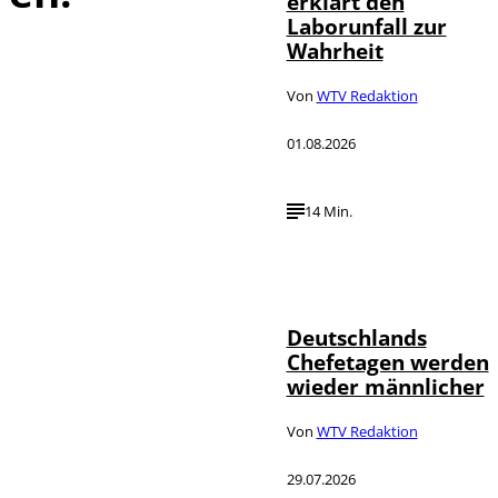
erklärt den
Laborunfall zur
Wahrheit
Von
WTV Redaktion
01.08.2026
14 Min.
Depositphotos /
©
londondeposit
Deutschlands
Chefetagen werden
wieder männlicher
Von
WTV Redaktion
29.07.2026