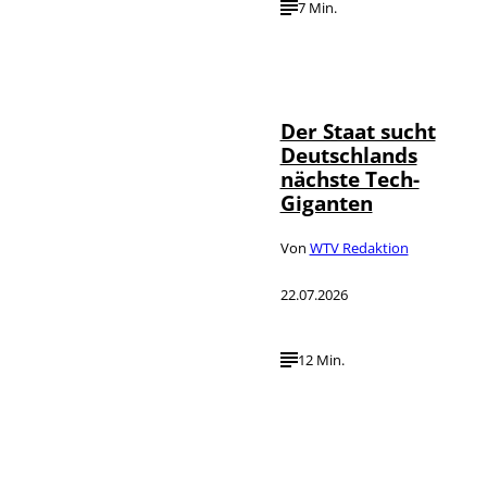
7 Min.
IMAGO / Funke
©
Foto Service
Der Staat sucht
Deutschlands
nächste Tech-
Giganten
Von
WTV Redaktion
22.07.2026
12 Min.