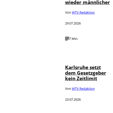
wieder männlicher
Von
WTV Redaktion
29.07.2026
7 Min.
IMAGO /
©
Political-
Moments
Karlsruhe setzt
dem Gesetzgeber
kein Zeitlimit
Von
WTV Redaktion
23.07.2026