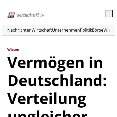
Nachrichten
Wirtschaft
Unternehmen
Politik
Börse
Wisse
Wissen
Vermögen in
Deutschland:
Verteilung
ungleicher