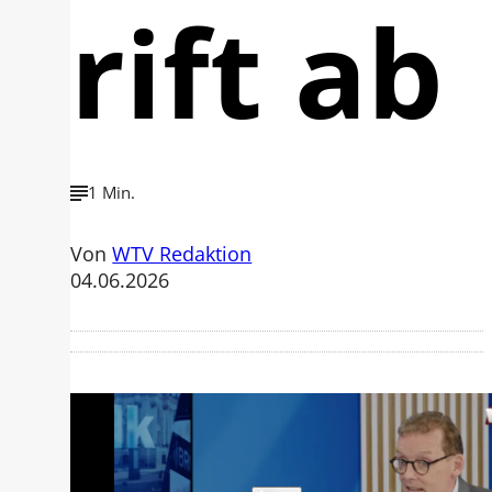
rift ab
1 Min.
Von
WTV Redaktion
04.06.2026
Mit der Wiedergabe dieses Videos
werden Daten an Youtube übertragen.