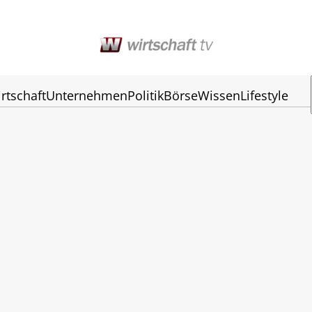
rtschaft
Unternehmen
Politik
Börse
Wissen
Lifestyle