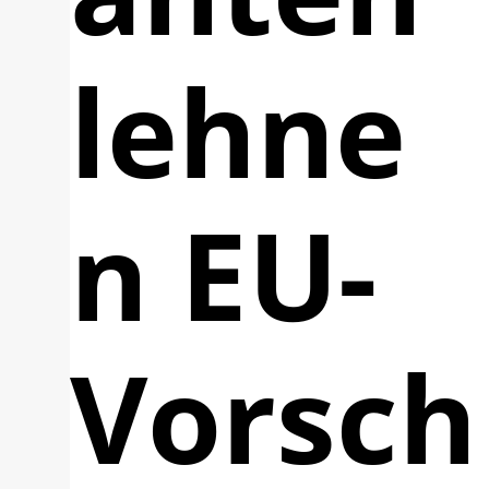
lehne
n EU-
Vorsch