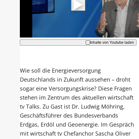
Hinweise dazu erhalten Sie in der
Datenschutzerklärung
.
Akzeptieren
Inhalte von Youtube laden
Wie soll die Energieversorgung
Deutschlands in Zukunft aussehen – droht
sogar eine Versorgungskrise? Diese Fragen
stehen im Zentrum des aktuellen wirtschaft
tv Talks. Zu Gast ist Dr. Ludwig Möhring,
Geschäftsführer des Bundesverbands
Erdgas, Erdöl und Geoenergie. Im Gespräch
mit wirtschaft tv Chefanchor Sascha Oliver