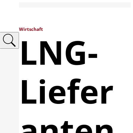
Wirtschaft
LNG-
Liefer
anten