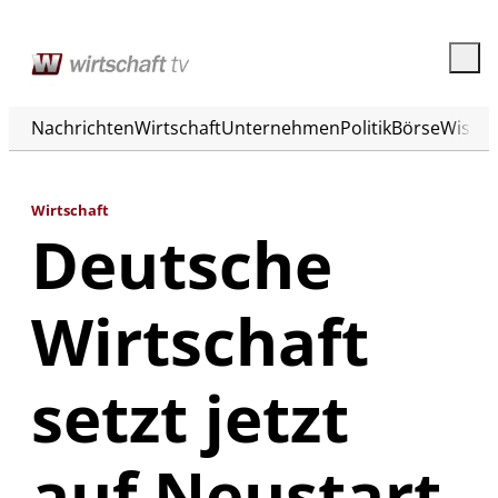
Nachrichten
Wirtschaft
Unternehmen
Politik
Börse
Wisse
Wirtschaft
Deutsche
Wirtschaft
setzt jetzt
auf Neustart