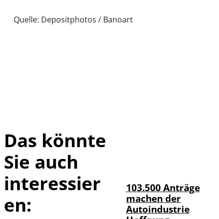
Quelle: Depositphotos / Banoart
Das könnte
Sie auch
IMAGO / HMB-
©
Media
interessier
103.500 Anträge
machen der
en:
Autoindustrie