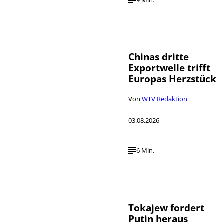
©
IMAGO / VCG
Chinas dritte
Exportwelle trifft
Europas Herzstück
Von
WTV Redaktion
03.08.2026
6 Min.
©
IMAGO / SNA
Tokajew fordert
Putin heraus