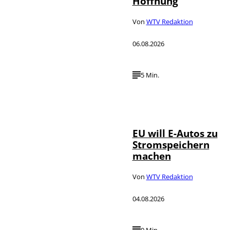
Hoffnung
Von
WTV Redaktion
06.08.2026
5 Min.
IMAGO / Jürgen
©
Heinrich
EU will E-Autos zu
Stromspeichern
machen
Von
WTV Redaktion
04.08.2026
9 Min.