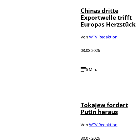
Chinas dritte
Exportwelle trifft
Europas Herzstück
Von
WTV Redaktion
03.08.2026
6 Min.
©
IMAGO / SNA
Tokajew fordert
Putin heraus
Von
WTV Redaktion
30.07.2026