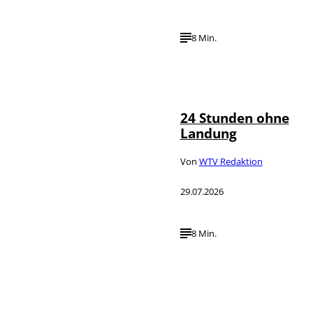
8 Min.
IMAGO /
©
AOP.Press
24 Stunden ohne
Landung
Von
WTV Redaktion
29.07.2026
8 Min.