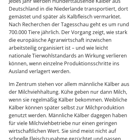
Jedes Jahr werden Hunderttausende Kälber aus
Deutschland in die Niederlande transportiert, dort
gemästet und später als Kalbfleisch vermarktet.
Nach Recherchen der Tagesschau geht es um rund
700.000 Tiere jährlich. Der Vorgang zeigt, wie stark
die europäische Agrarwirtschaft inzwischen
arbeitsteilig organisiert ist – und wie leicht
nationale Tierwohlstandards an Wirkung verlieren
können, wenn einzelne Produktionsschritte ins
Ausland verlagert werden.
Im Zentrum stehen vor allem männliche Kälber aus
der Milchviehhaltung. Kühe geben nur dann Milch,
wenn sie regelmäßig Kälber bekommen. Weibliche
Kälber können später selbst zur Milchproduktion
genutzt werden. Männliche Kälber dagegen haben
für viele Milchviehbetriebe nur einen geringen
wirtschaftlichen Wert. Sie sind meist nicht auf
schnelle Fleischzunahme gezüchtet und passen