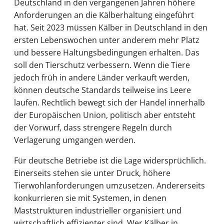
Deutschland in den vergangenen Jahren höhere
Anforderungen an die Kälberhaltung eingeführt
hat. Seit 2023 müssen Kälber in Deutschland in den
ersten Lebenswochen unter anderem mehr Platz
und bessere Haltungsbedingungen erhalten. Das
soll den Tierschutz verbessern. Wenn die Tiere
jedoch früh in andere Länder verkauft werden,
können deutsche Standards teilweise ins Leere
laufen. Rechtlich bewegt sich der Handel innerhalb
der Europäischen Union, politisch aber entsteht
der Vorwurf, dass strengere Regeln durch
Verlagerung umgangen werden.
Für deutsche Betriebe ist die Lage widersprüchlich.
Einerseits stehen sie unter Druck, höhere
Tierwohlanforderungen umzusetzen. Andererseits
konkurrieren sie mit Systemen, in denen
Maststrukturen industrieller organisiert und
wirtschaftlich effizienter sind. Wer Kälber in