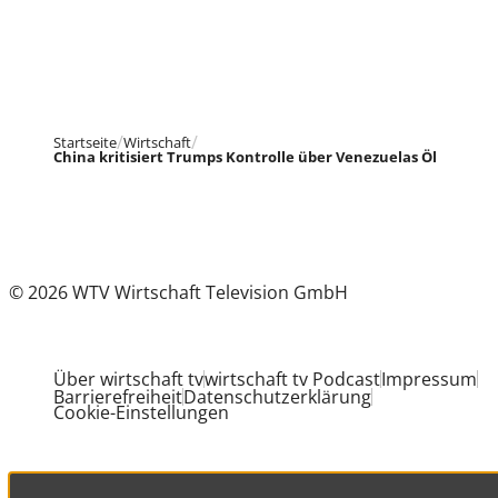
Startseite
Wirtschaft
China kritisiert Trumps Kontrolle über Venezuelas Öl
© 2026 WTV Wirtschaft Television GmbH
Über wirtschaft tv
wirtschaft tv Podcast
Impressum
Barrierefreiheit
Datenschutzerklärung
Cookie-Einstellungen