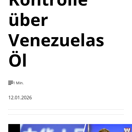
über
Venezuelas
Öl
1 Min.
12.01.2026