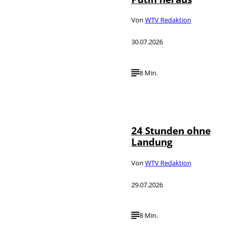
Von
WTV Redaktion
30.07.2026
8 Min.
IMAGO /
©
AOP.Press
24 Stunden ohne
Landung
Von
WTV Redaktion
29.07.2026
8 Min.