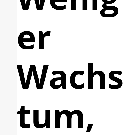
er
Wachs
tum,