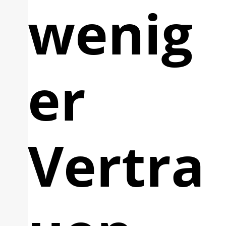
wenig
er
Vertra