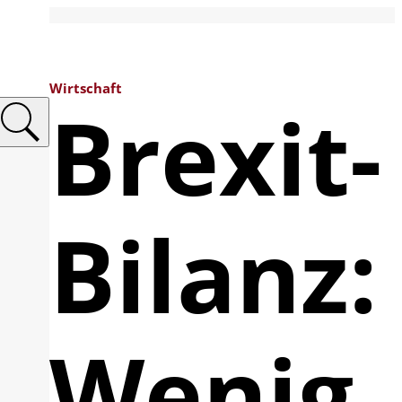
Wirtschaft
Brexit-
Bilanz:
Wenig