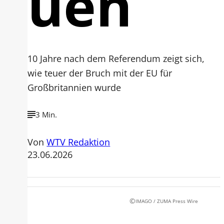
uen
10 Jahre nach dem Referendum zeigt sich,
wie teuer der Bruch mit der EU für
Großbritannien wurde
3 Min.
Von
WTV Redaktion
23.06.2026
©
IMAGO / ZUMA Press Wire