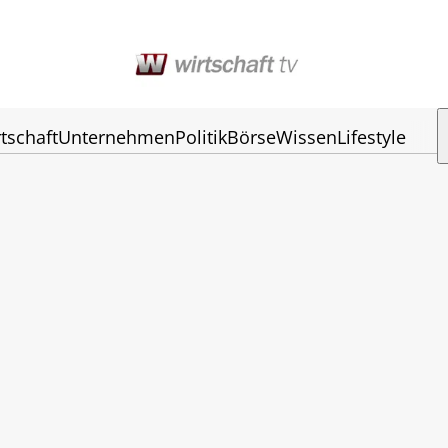
tschaft
Unternehmen
Politik
Börse
Wissen
Lifestyle