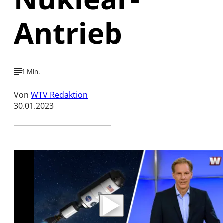
Antrieb
1 Min.
Von
WTV Redaktion
30.01.2023
Mit der Wiedergabe dieses Videos werden
Daten an Youtube übertragen.
Hinweise dazu erhalten Sie in der
Datenschutzerklärung
.