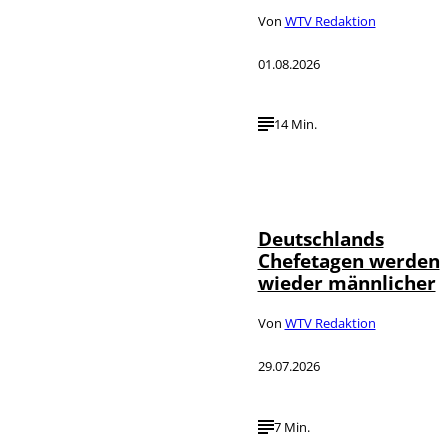
Von
WTV Redaktion
01.08.2026
14 Min.
Depositphotos /
©
londondeposit
Deutschlands
Chefetagen werden
wieder männlicher
Von
WTV Redaktion
29.07.2026
7 Min.