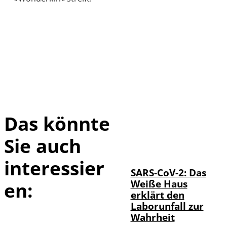
Das könnte
Sie auch
IMAGO / UPI
©
Photo
interessier
SARS-CoV-2: Das
Weiße Haus
en:
erklärt den
Laborunfall zur
Wahrheit