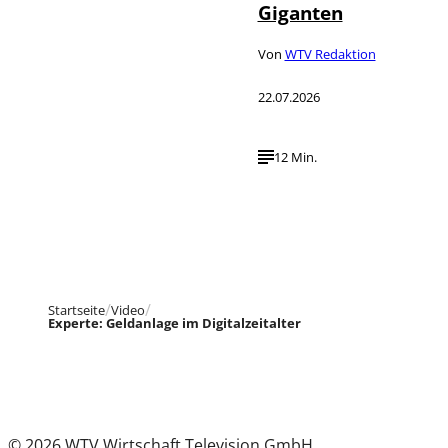
Giganten
Von
WTV Redaktion
22.07.2026
12 Min.
Startseite
Video
Experte: Geldanlage im Digitalzeitalter
© 2026 WTV Wirtschaft Television GmbH