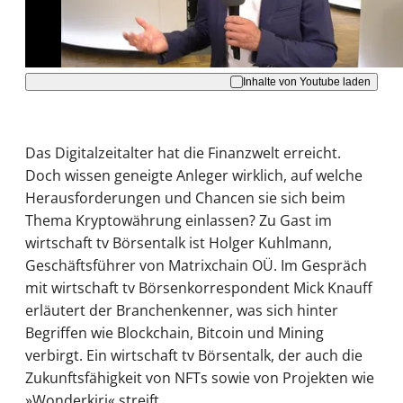
Akzeptieren
Inhalte von Youtube laden
Das Digitalzeitalter hat die Finanzwelt erreicht.
Doch wissen geneigte Anleger wirklich, auf welche
Herausforderungen und Chancen sie sich beim
Thema Kryptowährung einlassen? Zu Gast im
wirtschaft tv Börsentalk ist Holger Kuhlmann,
Geschäftsführer von Matrixchain OÜ. Im Gespräch
mit wirtschaft tv Börsenkorrespondent Mick Knauff
erläutert der Branchenkenner, was sich hinter
Begriffen wie Blockchain, Bitcoin und Mining
verbirgt. Ein wirtschaft tv Börsentalk, der auch die
Zukunftsfähigkeit von NFTs sowie von Projekten wie
»Wonderkiri« streift.