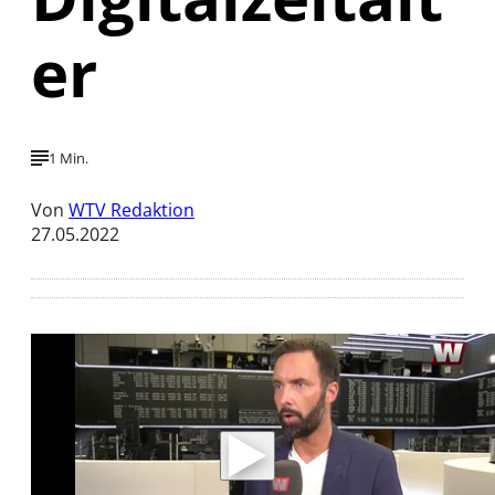
er
1 Min.
Von
WTV Redaktion
27.05.2022
Mit der Wiedergabe dieses Videos werden
Daten an Youtube übertragen.
Hinweise dazu erhalten Sie in der
Datenschutzerklärung
.