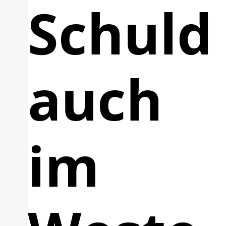
Schuld
auch
im