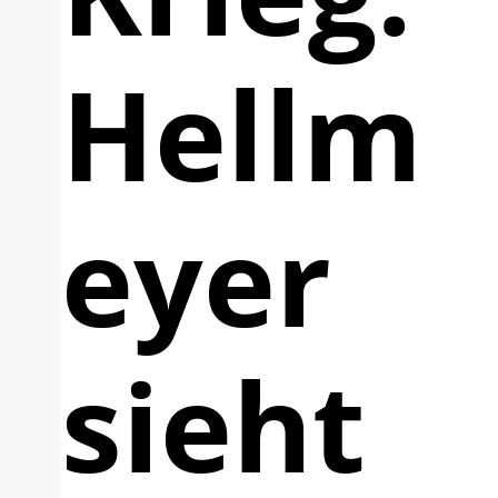
Hellm
eyer
sieht