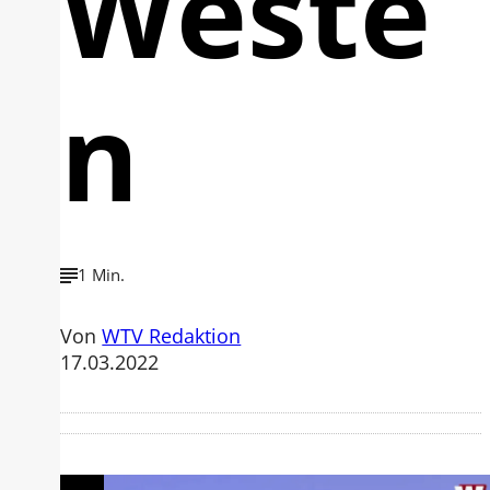
Weste
n
1 Min.
Von
WTV Redaktion
17.03.2022