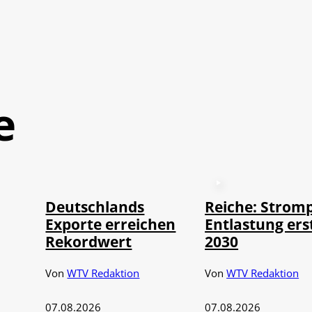
e
©
IMAGO / imagebroker
Deutschlands
Reiche: Stromp
Exporte erreichen
Entlastung ers
Rekordwert
2030
Von
WTV Redaktion
Von
WTV Redaktion
07.08.2026
07.08.2026