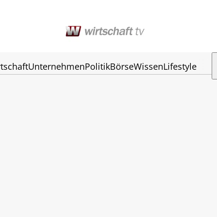
tschaft
Unternehmen
Politik
Börse
Wissen
Lifestyle