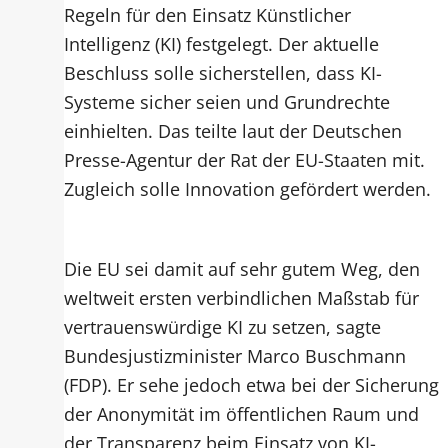
Regeln für den Einsatz Künstlicher
Intelligenz (KI) festgelegt. Der aktuelle
Beschluss solle sicherstellen, dass KI-
Systeme sicher seien und Grundrechte
einhielten. Das teilte laut der Deutschen
Presse-Agentur der Rat der EU-Staaten mit.
Zugleich solle Innovation gefördert werden.
Die EU sei damit auf sehr gutem Weg, den
weltweit ersten verbindlichen Maßstab für
vertrauenswürdige KI zu setzen, sagte
Bundesjustizminister Marco Buschmann
(FDP). Er sehe jedoch etwa bei der Sicherung
der Anonymität im öffentlichen Raum und
der Transparenz beim Einsatz von KI-