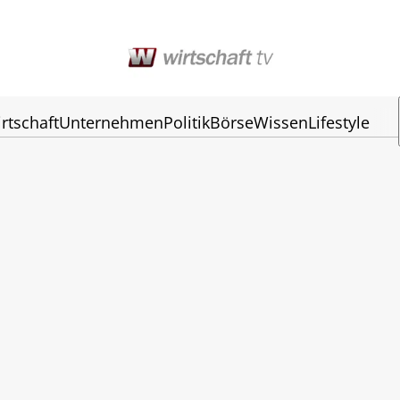
rtschaft
Unternehmen
Politik
Börse
Wissen
Lifestyle