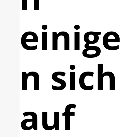
einige
n sich
auf