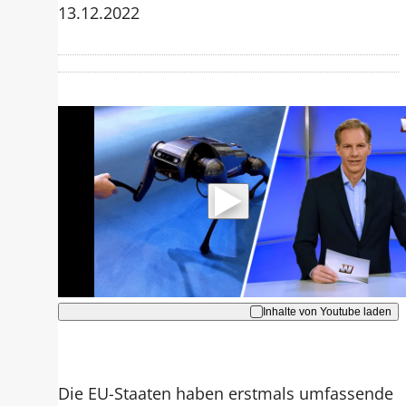
13.12.2022
Mit der Wiedergabe dieses Videos
werden Daten an Youtube übertragen.
Hinweise dazu erhalten Sie in der
Datenschutzerklärung
.
Akzeptieren
Inhalte von Youtube laden
Die EU-Staaten haben erstmals umfassende