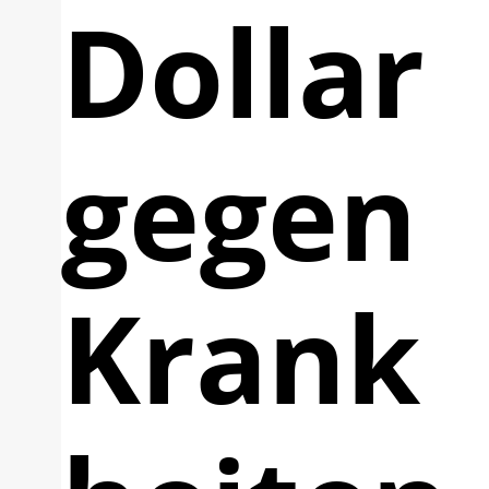
Dollar
gegen
Krank