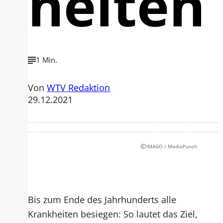
heiten
1 Min.
Von
WTV Redaktion
29.12.2021
©
IMAGO / MediaPunch
Bis zum Ende des Jahrhunderts alle
Krankheiten besiegen: So lautet das Ziel,