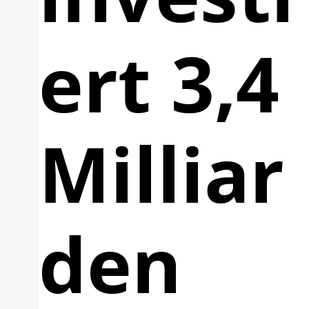
ert 3,4
Milliar
den