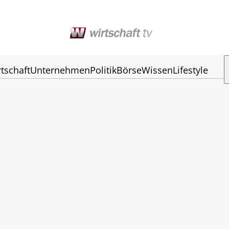
tschaft
Unternehmen
Politik
Börse
Wissen
Lifestyle