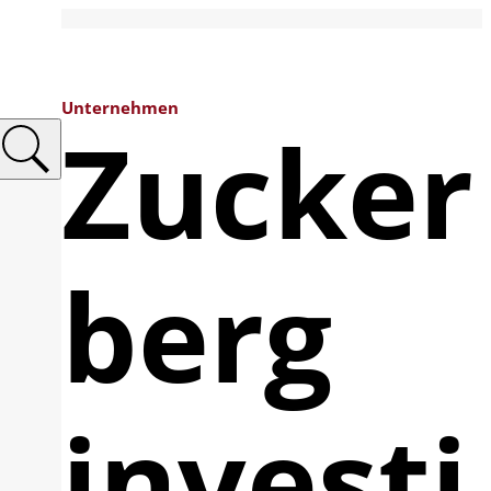
Unternehmen
Zucker
berg
investi