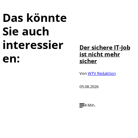
Das könnte
Sie auch
Depositphotos /
©
DragosCondreaW
interessier
Der sichere IT-Job
ist nicht mehr
en:
sicher
Von
WTV Redaktion
05.08.2026
4 Min.
Imago / Anadolu
©
Agency