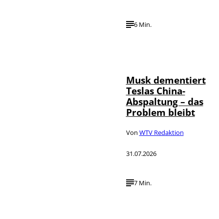
6 Min.
©
IMAGO / Xinhua
Musk dementiert
Teslas China-
Abspaltung – das
Problem bleibt
Von
WTV Redaktion
31.07.2026
7 Min.