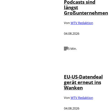
Podcasts sind
längst
Großunternehmen
Von
WTV Redaktion
04.08.2026
5 Min.
IMAGO / UPI
©
Photo
EU-US-Datendeal
gerät erneut ins
Wanken
Von
WTV Redaktion
04.08.2026