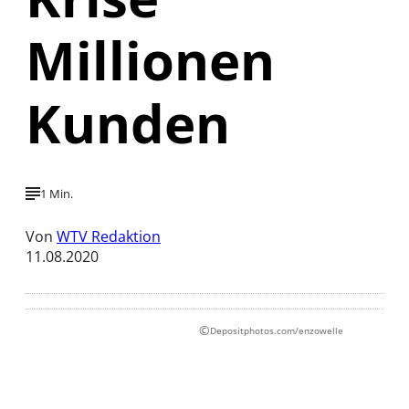
Millionen
Kunden
1 Min.
Von
WTV Redaktion
11.08.2020
©
Depositphotos.com/enzowelle