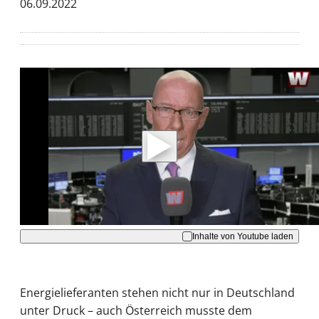
06.09.2022
Mit der Wiedergabe dieses Videos werden
Daten an Youtube übertragen.
Hinweise dazu erhalten Sie in der
Datenschutzerklärung
.
Akzeptieren
Inhalte von Youtube laden
Energielieferanten stehen nicht nur in Deutschland
unter Druck – auch Österreich musste dem