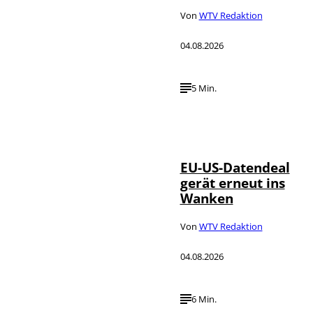
Von
WTV Redaktion
04.08.2026
5 Min.
IMAGO / UPI
©
Photo
EU-US-Datendeal
gerät erneut ins
Wanken
Von
WTV Redaktion
04.08.2026
6 Min.