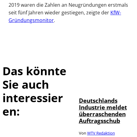
2019 waren die Zahlen an Neugründungen erstmals
seit fünf Jahren wieder gestiegen, zeigte der
KfW-
Gründungsmonitor
.
Das könnte
Sie auch
IMAGO / Frank
©
Ossenbrink
interessier
Deutschlands
Industrie meldet
en:
überraschenden
Auftragsschub
Von
WTV Redaktion