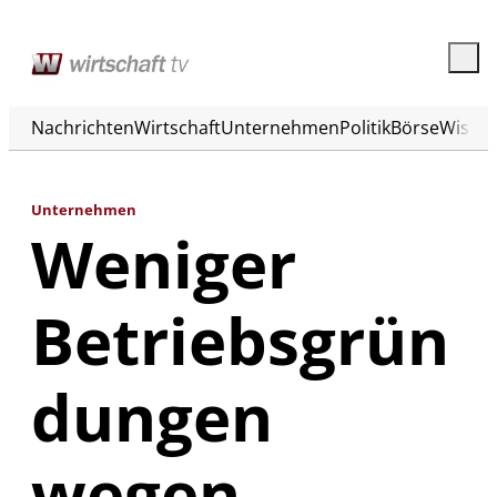
Nachrichten
Wirtschaft
Unternehmen
Politik
Börse
Wisse
Unternehmen
Weniger
Betriebsgrün
dungen
wegen