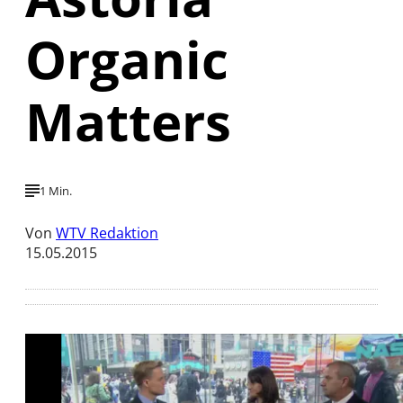
Organic
Matters
1 Min.
Von
WTV Redaktion
15.05.2015
Mit der Wiedergabe dieses Videos werden