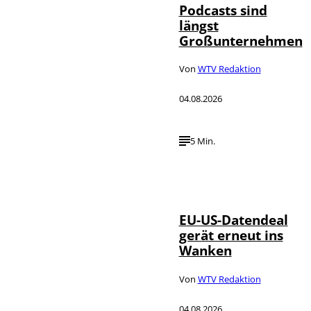
Podcasts sind
längst
Großunternehmen
Von
WTV Redaktion
04.08.2026
5 Min.
IMAGO / UPI
©
Photo
EU-US-Datendeal
gerät erneut ins
Wanken
Von
WTV Redaktion
04.08.2026