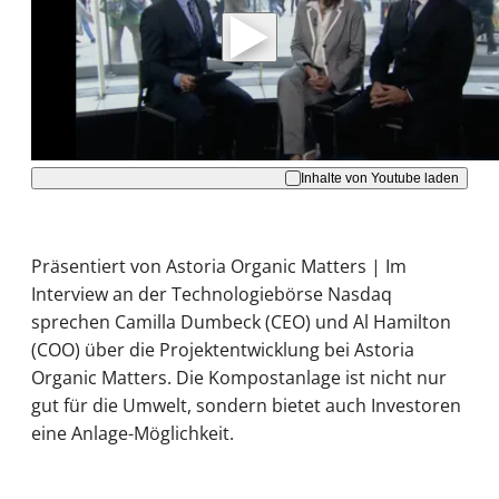
Daten an Youtube übertragen.
Hinweise dazu erhalten Sie in der
Datenschutzerklärung
.
Akzeptieren
Inhalte von Youtube laden
Präsentiert von Astoria Organic Matters | Im
Interview an der Technologiebörse Nasdaq
sprechen Camilla Dumbeck (CEO) und Al Hamilton
(COO) über die Projektentwicklung bei Astoria
Organic Matters. Die Kompostanlage ist nicht nur
gut für die Umwelt, sondern bietet auch Investoren
eine Anlage-Möglichkeit.