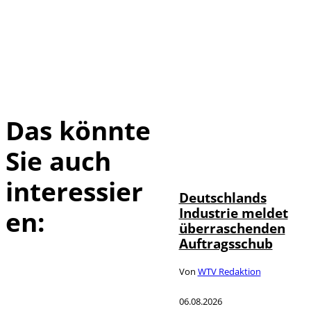
Das könnte
Sie auch
IMAGO / Frank
©
Ossenbrink
interessier
Deutschlands
Industrie meldet
en:
überraschenden
Auftragsschub
Von
WTV Redaktion
06.08.2026