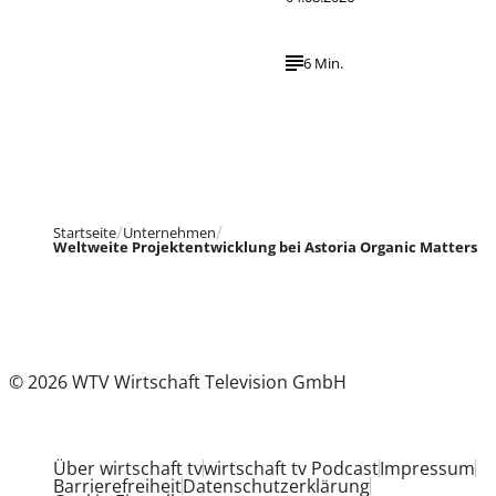
6 Min.
Startseite
Unternehmen
Weltweite Projektentwicklung bei Astoria Organic Matters
© 2026 WTV Wirtschaft Television GmbH
Über wirtschaft tv
wirtschaft tv Podcast
Impressum
Barrierefreiheit
Datenschutzerklärung